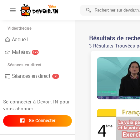
Vidéothèque
Résultats de rech
Accueil
3 Résultats Trouvées p
Matières
179
Séances en direct
Séances en direct
2
Se connecter à Devoir.TN pour
vous abonner.
Se Connecter