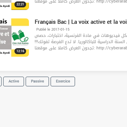
تجدون العرض كاملا على موقعنا: 
22:21
Français Bac | La voix active et la vo
Publié le 2017-01-15
كل فيديوهات في مادة الفرنسية، اختبارات، حصص
 السنة الدراسية للباكالوريا. لا تدع الفرصة تفوتك
تجدون العرض كاملا على موقعنا: 
12:16
Active
Passive
Exercice