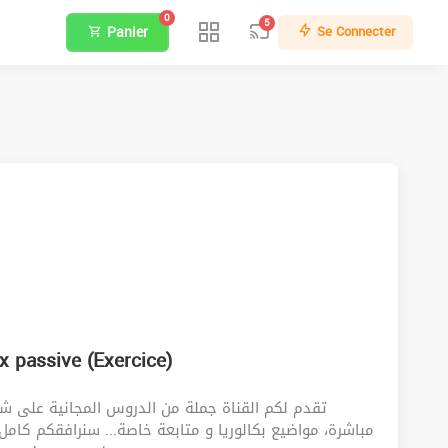
0
5
Panier
Se Connecter
ix passive (Exercice)
تقدم لكم القناة جملة من الدروس المجانية على ش
مباشرة، مواضيع بكالوريا و متابعة خاصة... سنرافقكم كامل!!!