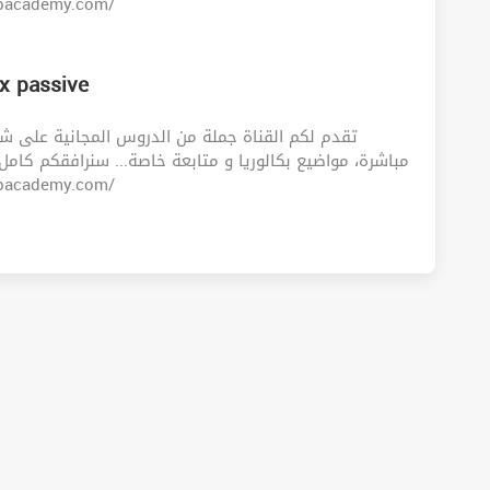
http://cyberarabacademy.com/
ix passive
تقدم لكم القناة جملة من الدروس المجانية على ش
مباشرة، مواضيع بكالوريا و متابعة خاصة... سنرافقكم كامل!!!
http://cyberarabacademy.com/