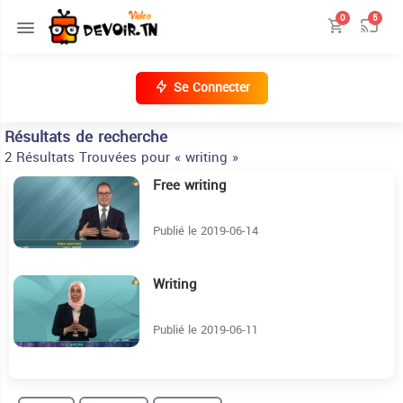
0
5
Se Connecter
Résultats de recherche
2 Résultats Trouvées pour « writing »
Free writing
21:48
Publié le 2019-06-14
Writing
11:53
Publié le 2019-06-11