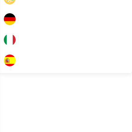
Allemand
Italien
Espagnol