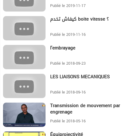
Publié le 2019-11-17
كيفاش تخدم boite vitesse ؟
3:4
Publié le 2019-11-16
l'embrayage
29
Publié le 2018-09-23
LES LIAISONS MECANIQUES
4:30
Publié le 2018-09-16
Transmission de mouvement par
12:57
engrenage
Publié le 2018-05-16
Équiprojectivité
13:45