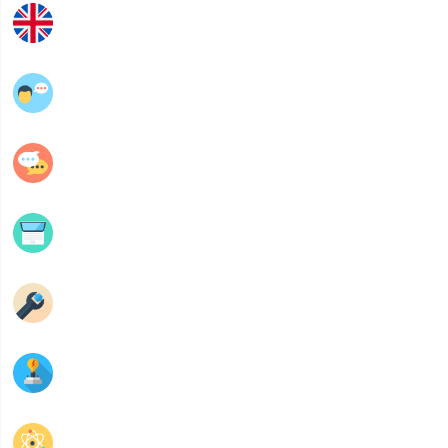
Anglais
عربية
فلسفة
Informatique
Mécanique
Electrique
Physique