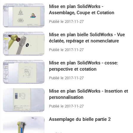
Mise en plan SolidWorks -
10:58
Assemblage, Coupe et Cotation
Publié le 2017-11-27
Mise en plan bielle SolidWorks - Vue
9:9
éclatée, repérage et nomenclature
Publié le 2017-11-27
Mise en plan SolidWorks - cosse:
8:15
perspective et cotation
Publié le 2017-11-27
Mise en plan SolidWorks - Insertion et
5:50
personnalisation
Publié le 2017-11-27
Assemplage du bielle partie 2
4:13