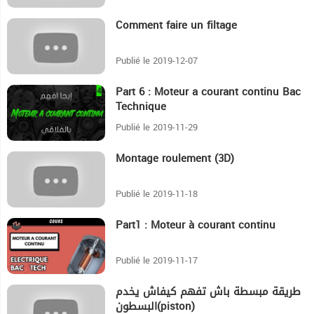
Comment faire un filtage
1:1
Publié le 2019-12-07
Part 6 : Moteur a courant continu Bac
12:47
Technique
Publié le 2019-11-29
Montage roulement (3D)
36
Publié le 2019-11-18
Part1 : Moteur à courant continu
6:14
Publié le 2019-11-17
طريقة مبسطة باش تفهم كيفاش يخدم
48
البسطون(piston)