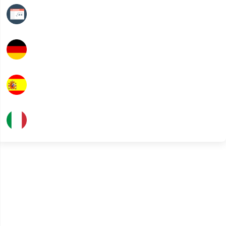
Mathématiques
Allemand
Espagnol
Italien