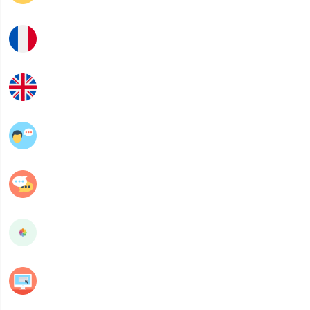
Français
Anglais
عربية
فلسفة
STI
Programmation