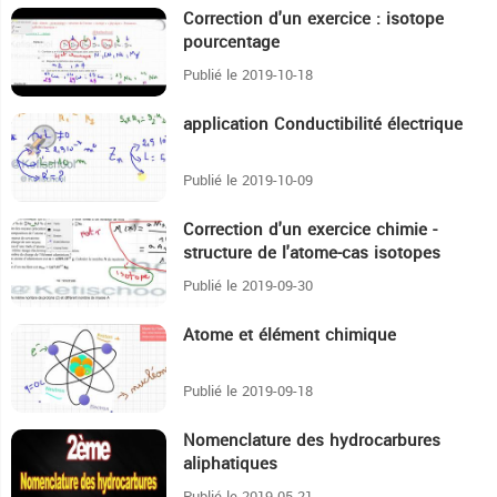
Correction d'un exercice : isotope
16:55
pourcentage
Publié le 2019-10-18
application Conductibilité électrique
11:40
Publié le 2019-10-09
Correction d'un exercice chimie -
28:4
structure de l'atome-cas isotopes
Publié le 2019-09-30
Atome et élément chimique
58:59
Publié le 2019-09-18
Nomenclature des hydrocarbures
1H1:31
aliphatiques
Publié le 2019-05-21