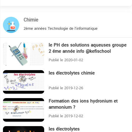
Chimie
2ème années Technologie de l’informatique
le PH des solutions aqueuses groupe
37:4
2 éme année info @kefischool
Publié le 2020-01-02
les électrolytes chimie
38:47
Publié le 2019-12-26
Formation des ions hydronium et
13:19
ammonium ?
Publié le 2019-12-02
les électrolytes
44:41