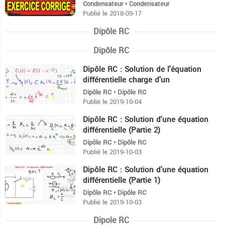
Condensateur • Condensateur
Publié le 2018-09-17
Dipôle RC
Dipôle RC
Dipôle RC : Solution de l'équation
12:55
différentielle charge d'un
condensateur (Partie 3)
Dipôle RC • Dipôle RC
Publié le 2019-10-04
Dipôle RC : Solution d'une équation
15:17
différentielle (Partie 2)
Dipôle RC • Dipôle RC
Publié le 2019-10-03
Dipôle RC : Solution d'une équation
39:18
différentielle (Partie 1)
Dipôle RC • Dipôle RC
Publié le 2019-10-03
Dipole RC