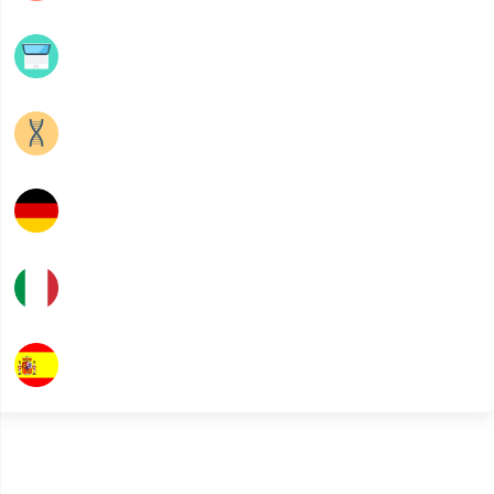
Informatique
Sciences SVT
Allemand
Italien
Espagnol