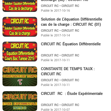
CIRCUIT RC • CIRCUIT RC
Publié le 2017-10-16
Solution de L'équation Différentielle
15
cas de la charge : CIRCUIT RC (01)
CIRCUIT RC • CIRCUIT RC
Publié le 2017-10-14
CIRCUIT RC Équation Différentielle
26:3
CIRCUIT RC • CIRCUIT RC
Publié le 2017-10-11
CONSTANTE DE TEMPS TAUX :
4:57
CIRCUIT RC
CIRCUIT RC • CIRCUIT RC
Publié le 2017-10-11
CIRCUIT RC : Étude Expérimentale
5:32
CIRCUIT RC • CIRCUIT RC
Publié le 2017-10-07