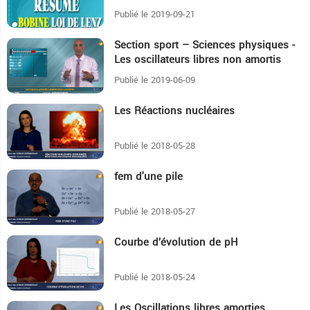
Publié le 2019-09-21
Section sport – Sciences physiques -
22:51
Les oscillateurs libres non amortis
Publié le 2019-06-09
Les Réactions nucléaires
11:46
Publié le 2018-05-28
fem d'une pile
20:18
Publié le 2018-05-27
Courbe d’évolution de pH
16:53
Publié le 2018-05-24
Les Oscillations libres amorties
18:14