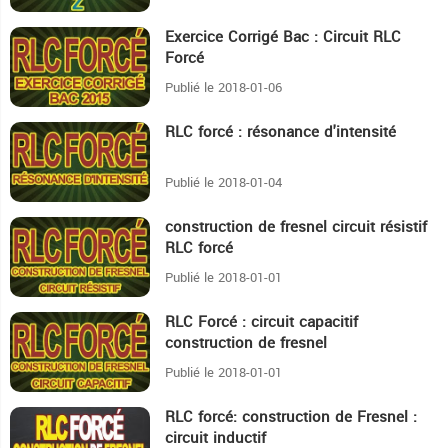
Exercice Corrigé Bac : Circuit RLC
38:58
Forcé
Publié le 2018-01-06
RLC forcé : résonance d'intensité
9:23
Publié le 2018-01-04
construction de fresnel circuit résistif
4:35
RLC forcé
Publié le 2018-01-01
RLC Forcé : circuit capacitif
13:7
construction de fresnel
Publié le 2018-01-01
RLC forcé: construction de Fresnel :
29:55
circuit inductif