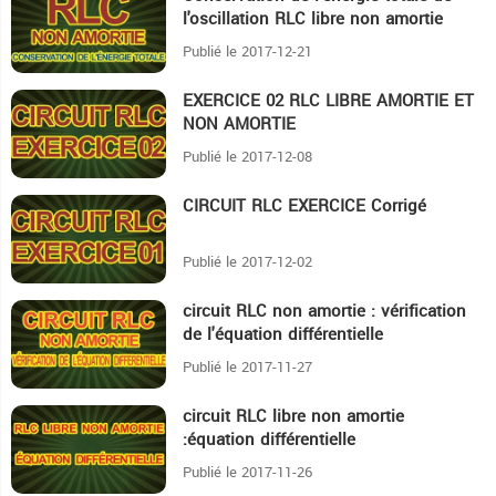
l'oscillation RLC libre non amortie
Publié le 2017-12-21
EXERCICE 02 RLC LIBRE AMORTIE ET
44:5
NON AMORTIE
Publié le 2017-12-08
CIRCUIT RLC EXERCICE Corrigé
23:40
Publié le 2017-12-02
circuit RLC non amortie : vérification
9
de l'équation différentielle
Publié le 2017-11-27
circuit RLC libre non amortie
16:10
:équation différentielle
Publié le 2017-11-26