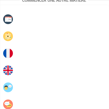
COMMENCER UNE AUTRE MATIÈRE
Mathématiques
Physique
Français
Anglais
عربية
فلسفة