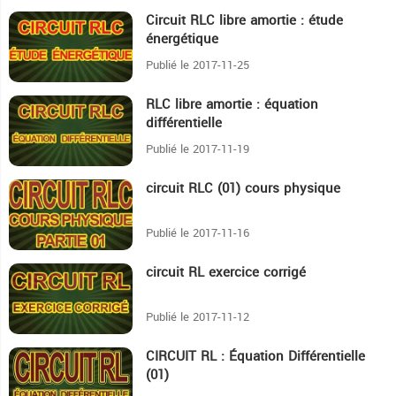
Circuit RLC libre amortie : étude
14:31
énergétique
Publié le 2017-11-25
RLC libre amortie : équation
5:55
différentielle
Publié le 2017-11-19
circuit RLC (01) cours physique
17:44
Publié le 2017-11-16
circuit RL exercice corrigé
32:2
Publié le 2017-11-12
CIRCUIT RL : Équation Différentielle
18:39
(01)