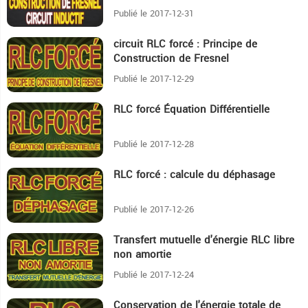
Publié le 2017-12-31
circuit RLC forcé : Principe de
12:41
Construction de Fresnel
Publié le 2017-12-29
RLC forcé Équation Différentielle
3:38
Publié le 2017-12-28
RLC forcé : calcule du déphasage
12:55
Publié le 2017-12-26
Transfert mutuelle d'énergie RLC libre
14:11
non amortie
Publié le 2017-12-24
Conservation de l'énergie totale de
12:58