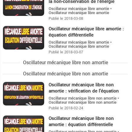
la non-conservation de l'énergie
Oscillateur mécanique libre amortie •
Oscillateur mécanique libre amortie
Publié le 2018-03-08
Oscillateur mécanique libre amortie :
7:33
équation différentielle
Oscillateur mécanique libre amortie •
Oscillateur mécanique libre amortie
Publié le 2018-03-07
Oscillateur mécanique libre non amortie
Oscillateur mécanique libre non amortie
Oscillateur mécanique libre non
5:28
amortie : vérification de l'équation
différentielle
Oscillateur mécanique libre non amortie •
Oscillateur mécanique libre non amortie
Publié le 2018-02-24
Oscillateur mécanique libre non
13:6
amortie : équation différentielle
Oscillateur mécanique libre non amortie •