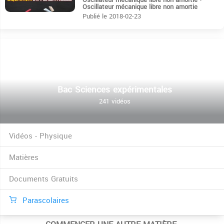
Oscillateur mécanique libre non amortie
Publié le 2018-02-23
Bac Sciences expérimentales
241 vidéos
Vidéos - Physique
Matières
Documents Gratuits
Parascolaires