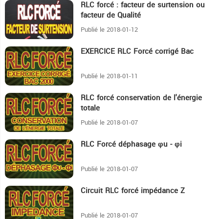
RLC forcé : facteur de surtension ou
5:58
facteur de Qualité
Publié le 2018-01-12
EXERCICE RLC Forcé corrigé Bac
40:30
Publié le 2018-01-11
RLC forcé conservation de l'énergie
5:57
totale
Publié le 2018-01-07
RLC Forcé déphasage φu - φi
6:19
Publié le 2018-01-07
Circuit RLC forcé impédance Z
16:55
Publié le 2018-01-07