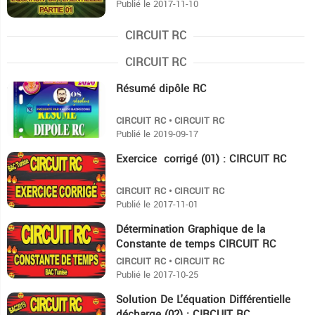
Publié le 2017-11-10
CIRCUIT RC
CIRCUIT RC
Résumé dipôle RC
10:26
CIRCUIT RC • CIRCUIT RC
Publié le 2019-09-17
Exercice corrigé (01) : CIRCUIT RC
47:26
CIRCUIT RC • CIRCUIT RC
Publié le 2017-11-01
Détermination Graphique de la
13:5
Constante de temps CIRCUIT RC
CIRCUIT RC • CIRCUIT RC
Publié le 2017-10-25
Solution De L'équation Différentielle
13:50
décharge (02) : CIRCUIT RC