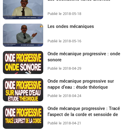
Publié le 2018-05-18
Les ondes mécaniques
21:52
Publié le 2018-05-16
Onde mécanique progressive : onde
14:28
sonore
Publié le 2018-04-29
Onde mécanique progressive sur
9:44
nappe d'eau : étude théorique
Publié le 2018-04-24
Onde mécanque progressive : Tracé
17:2
l'aspect de la corde et sensoide de
mouvement
Publié le 2018-04-21