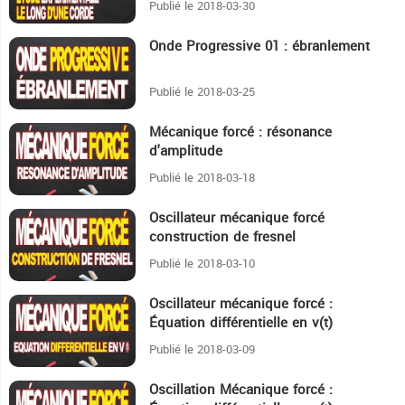
Publié le 2018-03-30
Onde Progressive 01 : ébranlement
18:56
Publié le 2018-03-25
Mécanique forcé : résonance
24:49
d'amplitude
Publié le 2018-03-18
Oscillateur mécanique forcé
18:19
construction de fresnel
Publié le 2018-03-10
Oscillateur mécanique forcé :
4:7
Équation différentielle en v(t)
Publié le 2018-03-09
Oscillation Mécanique forcé :
8:25