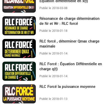
Équation différentielle en x(t)
Publié le 2018-03-08
Résonance de charge détermination
15:17
de Nr et Wr : RLC forcé
Publié le 2018-01-18
RLC forcé , déterminer Qmax charge
8:10
maximale
Publié le 2018-01-14
RLC Forcé : Équation Différentielle en
3:55
charge q(t)
Publié le 2018-01-14
RLC Forcé la puissance moyenne
4:20
Publié le 2018-01-13