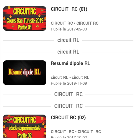
CIRCUIT RC (01)
8:48
CIRCUIT RC • CIRCUIT RC
Publié le 2017-09-30
circuit RL
circuit RL
Resumé dipole RL
14:17
circuit RL • circuit RL
Publié le 2019-11-09
CIRCUIT RC
CIRCUIT RC
CIRCUIT RC (02)
13:17
CIRCUIT RC • CIRCUIT RC
Publié le 2017-10-02