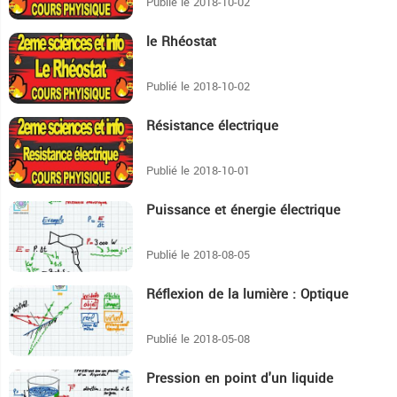
Publié le 2018-10-02
️le Rhéostat
6:14
Publié le 2018-10-02
️Résistance électrique
9:42
Publié le 2018-10-01
Puissance et énergie électrique
10:4
Publié le 2018-08-05
Réflexion de la lumière : Optique
8:59
Publié le 2018-05-08
Pression en point d'un liquide
5:51