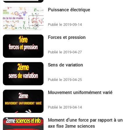
Puissance électrique
30:40
Publié le 2019-09-14
Forces et pression
18:38
Publié le 2019-04-27
Sens de variation
2:43
Publié le 2019-04-25
Mouvement uniformément varié
23:49
Publié le 2019-04-14
Moment d'une force par rapport à un
45:9
axe fixe 2eme sciences