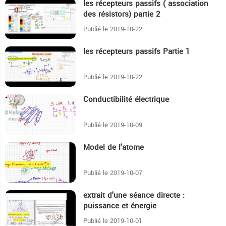
les récepteurs passifs ( association
39:59
des résistors) partie 2
Publié le 2019-10-22
les récepteurs passifs Partie 1
16:52
Publié le 2019-10-22
Conductibilité électrique
26:32
Publié le 2019-10-09
Model de l'atome
2:4
Publié le 2019-10-07
extrait d'une séance directe :
4:46
puissance et énergie
Publié le 2019-10-01