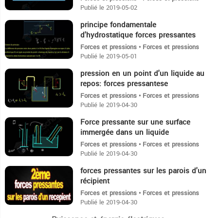
Publié le 2019-05-02
principe fondamentale
3:56
d'hydrostatique forces pressantes
2eme sciences
Forces et pressions • Forces et pressions
Publié le 2019-05-01
pression en un point d'un liquide au
12:37
repos: forces pressantese
Forces et pressions • Forces et pressions
Publié le 2019-04-30
Force pressante sur une surface
4:42
immergée dans un liquide
Forces et pressions • Forces et pressions
Publié le 2019-04-30
forces pressantes sur les parois d'un
10:36
récipient
Forces et pressions • Forces et pressions
Publié le 2019-04-30