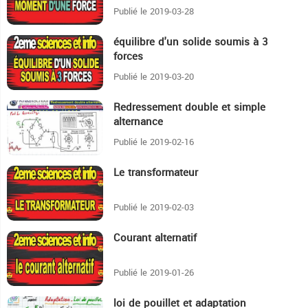
Publié le 2019-03-28
équilibre d'un solide soumis à 3
39:4
forces
Publié le 2019-03-20
Redressement double et simple
9:55
alternance
Publié le 2019-02-16
Le transformateur
14:49
Publié le 2019-02-03
Courant alternatif
36:51
Publié le 2019-01-26
loi de pouillet et adaptation
12