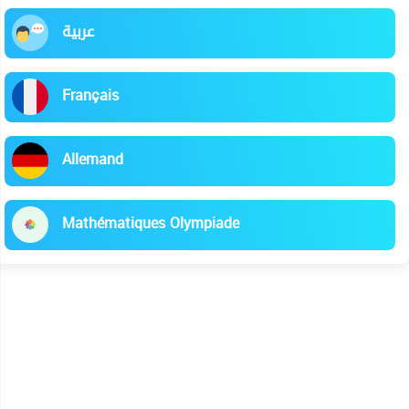
عربية
Français
Allemand
Mathématiques Olympiade