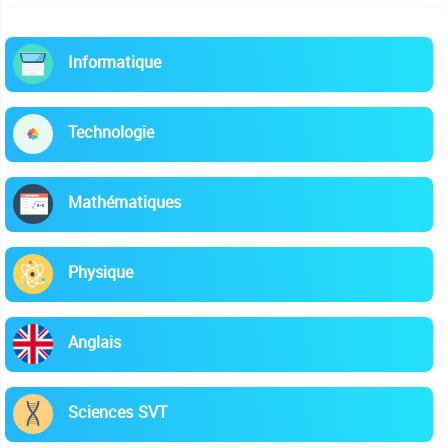
Informatique
Technologie
Mathématiques
Physique
Anglais
Sciences SVT