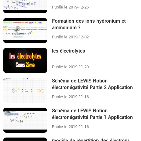
Publié le 2019-12-26
Formation des ions hydronium et
13:19
ammonium ?
Publié le 2019-12-02
les électrolytes
44:41
Publié le 2019-11-20
Schéma de LEWIS Notion
39:11
électronégativité Partie 2 Application
Publié le 2019-11-16
Schéma de LEWIS Notion
22:56
électronégativité Partie 1 Application
Publié le 2019-11-16
modèle de répartition des électrons