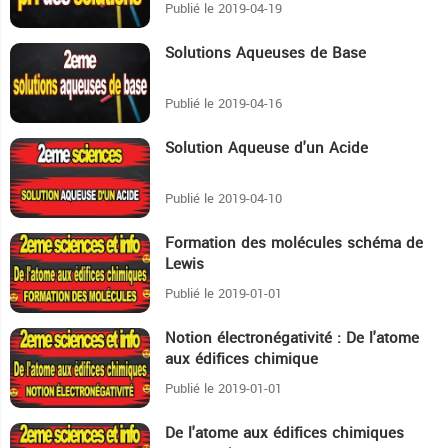
Publié le 2019-04-19
Solutions Aqueuses de Base
8:45
Publié le 2019-04-16
Solution Aqueuse d'un Acide
18:6
Publié le 2019-04-10
Formation des molécules schéma de
29:51
Lewis
Publié le 2019-01-01
Notion électronégativité : De l'atome
13:52
aux édifices chimique
Publié le 2019-01-01
De l'atome aux édifices chimiques
10:54