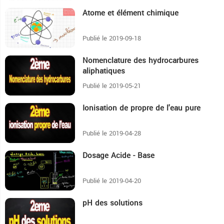
Atome et élément chimique
58:59
Publié le 2019-09-18
Nomenclature des hydrocarbures
1H1:31
aliphatiques
Publié le 2019-05-21
Ionisation de propre de l'eau pure
13:21
Publié le 2019-04-28
Dosage Acide - Base
16:50
Publié le 2019-04-20
pH des solutions
22:31