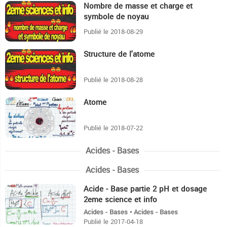
Nombre de masse et charge et
6:59
symbole de noyau
Publié le 2018-08-29
Structure de l'atome
11:28
Publié le 2018-08-28
Atome
12:22
Publié le 2018-07-22
Acides - Bases
Acides - Bases
Acide - Base partie 2 pH et dosage
9:6
2eme science et info
Acides - Bases • Acides - Bases
Publié le 2017-04-18