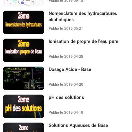
Publié le 2019-09-18
Nomenclature des hydrocarbures
1H1:31
aliphatiques
Publié le 2019-05-21
Ionisation de propre de l'eau pure
13:21
Publié le 2019-04-28
Dosage Acide - Base
16:50
Publié le 2019-04-20
pH des solutions
22:31
Publié le 2019-04-19
Solutions Aqueuses de Base
8:45