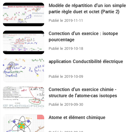
Modèle de répartition d'un ion simple
18:11
partie règle duet et octet (Partie 2)
Publié le 2019-11-11
Correction d'un exercice : isotope
16:55
pourcentage
Publié le 2019-10-18
application Conductibilité électrique
11:40
Publié le 2019-10-09
Correction d'un exercice chimie -
28:4
structure de l'atome-cas isotopes
Publié le 2019-09-30
Atome et élément chimique
58:59