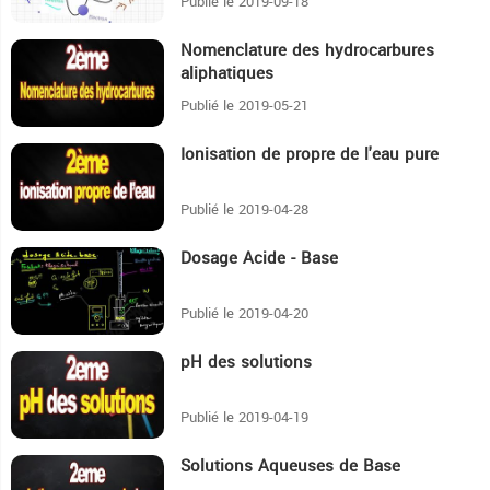
Publié le 2019-09-18
Nomenclature des hydrocarbures
1H1:31
aliphatiques
Publié le 2019-05-21
Ionisation de propre de l'eau pure
13:21
Publié le 2019-04-28
Dosage Acide - Base
16:50
Publié le 2019-04-20
pH des solutions
22:31
Publié le 2019-04-19
Solutions Aqueuses de Base
8:45