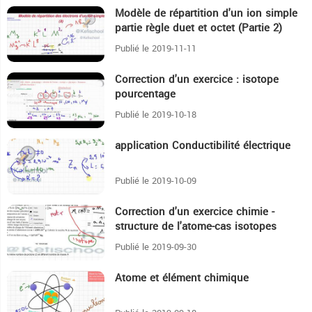
Modèle de répartition d'un ion simple
18:11
partie règle duet et octet (Partie 2)
Publié le 2019-11-11
Correction d'un exercice : isotope
16:55
pourcentage
Publié le 2019-10-18
application Conductibilité électrique
11:40
Publié le 2019-10-09
Correction d'un exercice chimie -
28:4
structure de l'atome-cas isotopes
Publié le 2019-09-30
Atome et élément chimique
58:59