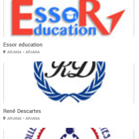
Essor education
ARIANA
• ARIANA
3
René Descartes
ARIANA
• ARIANA
3