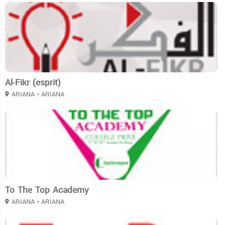
3
Al-Fikr (esprit)
ARIANA
• ARIANA
3
To The Top Academy
ARIANA
• ARIANA
3