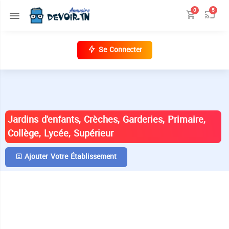
0
5
Se Connecter
ANNUAIRE DES ÉTABLISSEMENTS EN
TUNISIE
Jardins d'enfants, Crèches, Garderies, Primaire,
Collège, Lycée, Supérieur
Ajouter Votre Établissement