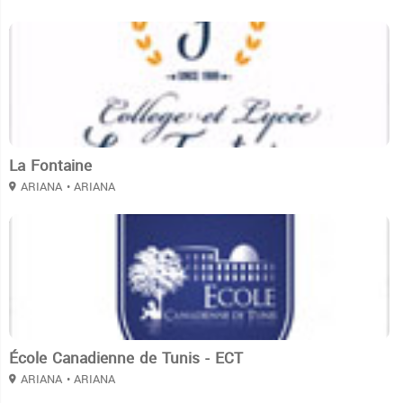
3
La Fontaine
ARIANA
• ARIANA
3
École Canadienne de Tunis - ECT
ARIANA
• ARIANA