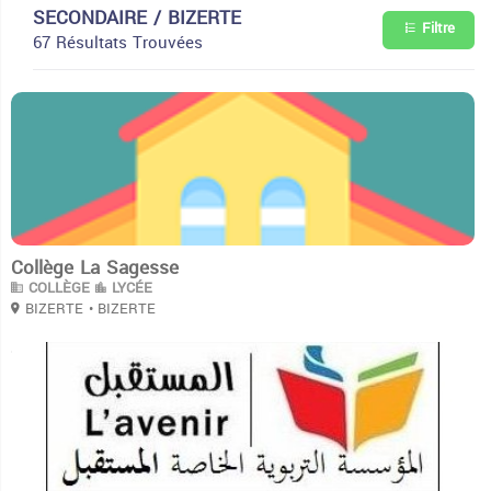
SECONDAIRE / BIZERTE
Filtre
67 Résultats Trouvées
3
Collège La Sagesse
COLLÈGE
LYCÉE
BIZERTE
• BIZERTE
3