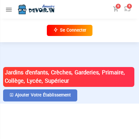
0
5
Se Connecter
ANNUAIRE DES ÉTABLISSEMENTS EN
TUNISIE
Jardins d'enfants, Crèches, Garderies, Primaire,
Collège, Lycée, Supérieur
Ajouter Votre Établissement