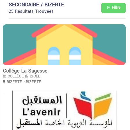
SECONDAIRE / BIZERTE
Filtre
25 Résultats Trouvées
3
Collège La Sagesse
COLLÈGE
LYCÉE
BIZERTE
• BIZERTE
3