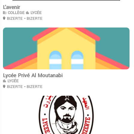
L'avenir
COLLÈGE
LYCÉE
BIZERTE
• BIZERTE
3
Lycée Privé Al Moutanabi
LYCÉE
BIZERTE
• BIZERTE
3