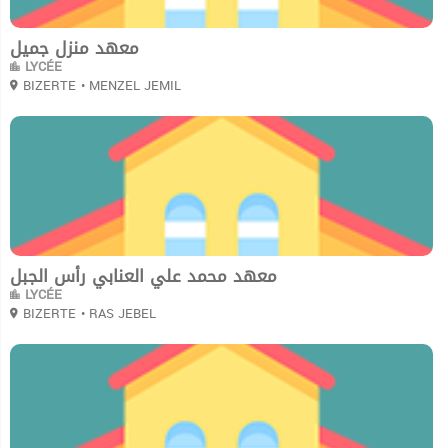
معهد منزل جميل
LYCÉE
BIZERTE
• MENZEL JEMIL
0
معهد محمد علي العنابي رأس الجبل
LYCÉE
BIZERTE
• RAS JEBEL
0