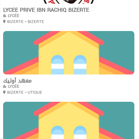
LYCEE PRIVE IBN RACHIQ BIZERTE
LYCÉE
BIZERTE
• BIZERTE
0
معهد أوتيك
LYCÉE
BIZERTE
• UTIQUE
0