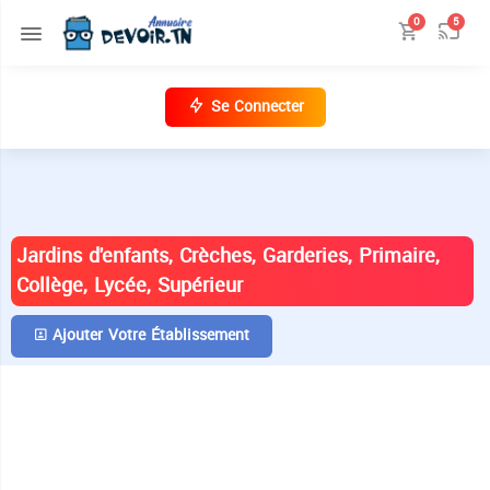
0
5
Se Connecter
ANNUAIRE DES ÉTABLISSEMENTS EN
TUNISIE
Jardins d'enfants, Crèches, Garderies, Primaire,
Collège, Lycée, Supérieur
Ajouter Votre Établissement