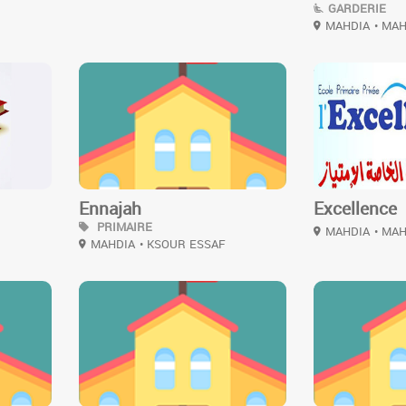
GARDERIE
MAHDIA
• MA
3
3
Ennajah
Excellence
PRIMAIRE
MAHDIA
• MA
MAHDIA
• KSOUR ESSAF
3
2