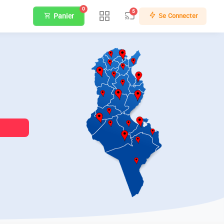
0
5
Panier
Se Connecter