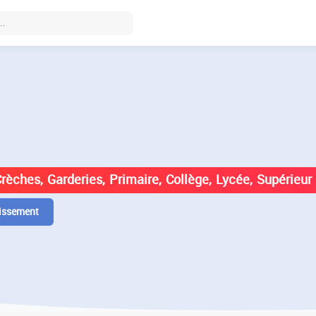
DES ÉTABLISSEMENTS EN
Crèches, Garderies, Primaire, Collège, Lycée, Supérieur
issement