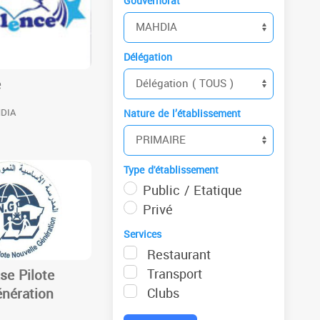
Gouvernorat
Délégation
e
HDIA
Nature de l’établissement
Type d'établissement
Public / Etatique
Privé
Services
Restaurant
Transport
se Pilote
énération
Clubs