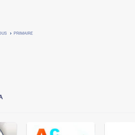
OUS
PRIMAIRE
A
3
3