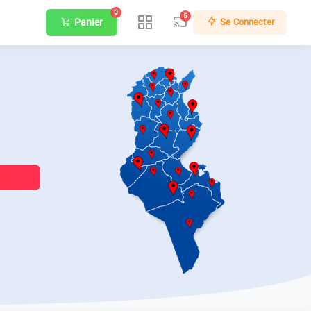
0
5
Panier
Se Connecter