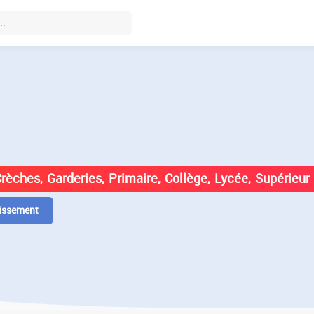
DES ÉTABLISSEMENTS EN
Crèches, Garderies, Primaire, Collège, Lycée, Supérieur
issement