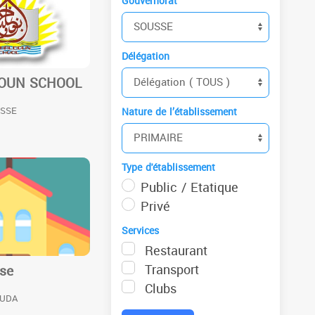
Gouvernorat
Délégation
DOUN SCHOOL
USSE
Nature de l’établissement
Type d'établissement
Public / Etatique
Privé
Services
Restaurant
Transport
ise
Clubs
OUDA