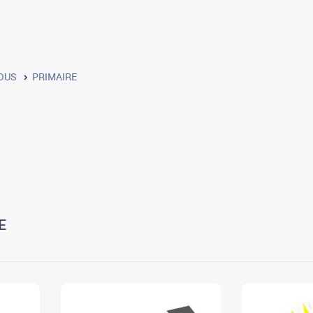
OUS
PRIMAIRE
E
3
3