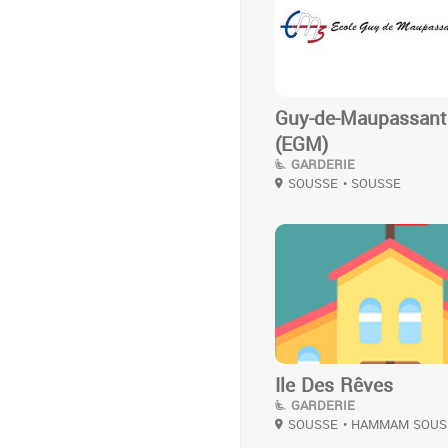
Guy-de-Maupassant
(EGM)
GARDERIE
SOUSSE
• SOUSSE
3
Ile Des Rêves
GARDERIE
SOUSSE
• HAMMAM SOUS