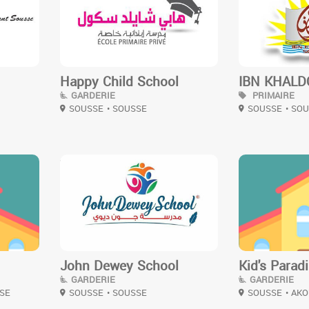
Happy Child School
IBN KHAL
GARDERIE
PRIMAIRE
SOUSSE
• SOUSSE
SOUSSE
• SO
3
3
John Dewey School
Kid's Parad
GARDERIE
GARDERIE
SE
SOUSSE
• SOUSSE
SOUSSE
• AK