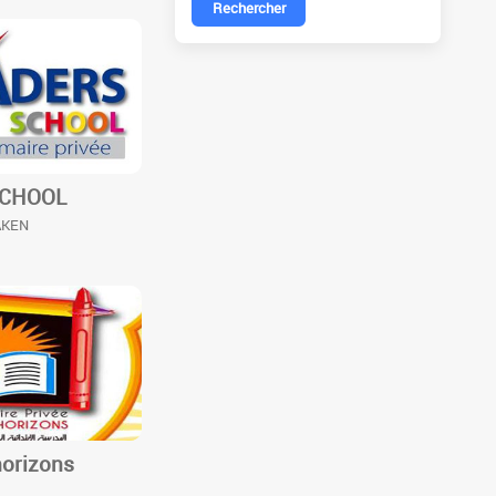
Rechercher
SCHOOL
AKEN
orizons