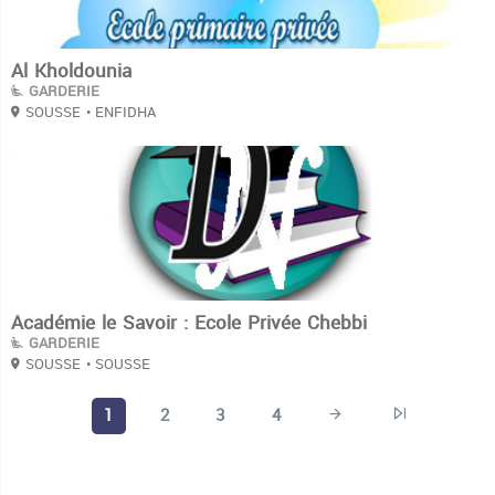
Al Kholdounia
GARDERIE
SOUSSE
• ENFIDHA
3
Académie le Savoir : Ecole Privée Chebbi
GARDERIE
SOUSSE
• SOUSSE
1
2
3
4