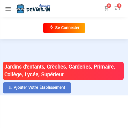
0
5
Se Connecter
ANNUAIRE DES ÉTABLISSEMENTS EN
TUNISIE
Jardins d'enfants, Crèches, Garderies, Primaire,
Collège, Lycée, Supérieur
Ajouter Votre Établissement