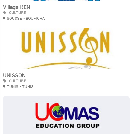
Village KEN
CULTURE
SOUSSE
• BOUFICHA
3
UNISSON
CULTURE
TUNIS
• TUNIS
3