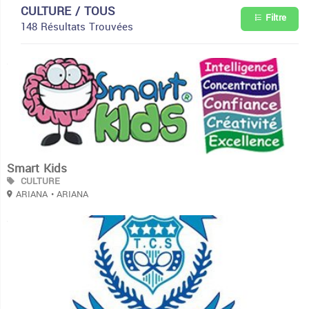
CULTURE / TOUS
Filtre
148 Résultats Trouvées
3
Smart Kids
CULTURE
ARIANA
• ARIANA
3