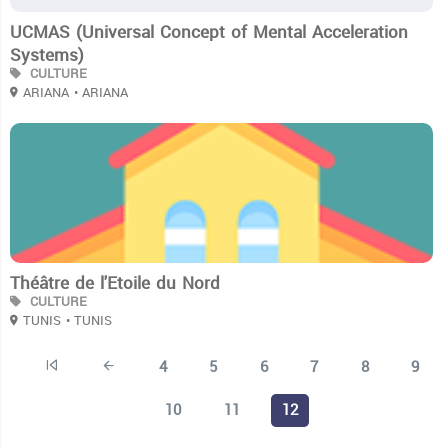
UCMAS (Universal Concept of Mental Acceleration
Systems)
CULTURE
ARIANA
• ARIANA
3
Théâtre de l'Etoile du Nord
CULTURE
TUNIS
• TUNIS
4
5
6
7
8
9
10
11
12