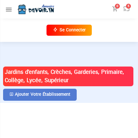
0
5
Se Connecter
ANNUAIRE DES ÉTABLISSEMENTS EN
TUNISIE
Jardins d'enfants, Crèches, Garderies, Primaire,
Collège, Lycée, Supérieur
Ajouter Votre Établissement