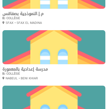
م.إ.النموذجية بصفاقس
COLLÈGE
SFAX
• SFAX EL MADINA
0
مدرسة إعدادية بالمعمورة
COLLÈGE
NABEUL
• BENI KHIAR
0