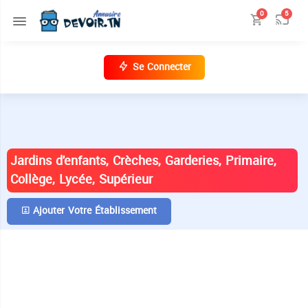
0
5
Se Connecter
ANNUAIRE DES ÉTABLISSEMENTS EN
TUNISIE
Jardins d'enfants, Crèches, Garderies, Primaire,
Collège, Lycée, Supérieur
Ajouter Votre Établissement