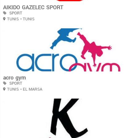
AIKIDO GAZELEC SPORT
SPORT
TUNIS
• TUNIS
3
acro gym
SPORT
TUNIS
• EL MARSA
3