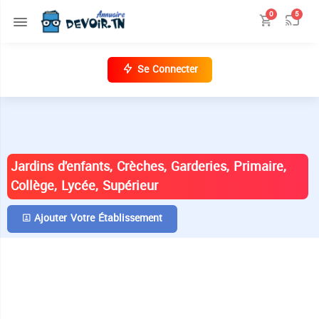
0
5
Se Connecter
ANNUAIRE DES ÉTABLISSEMENTS EN
TUNISIE
Jardins d'enfants, Crèches, Garderies, Primaire,
Collège, Lycée, Supérieur
Ajouter Votre Établissement