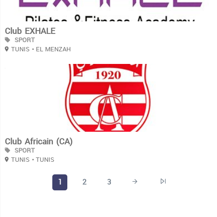
Club EXHALE
SPORT
TUNIS
• EL MENZAH
3
Club Africain (CA)
SPORT
TUNIS
• TUNIS
1
2
3