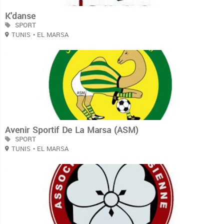
K'danse
SPORT
TUNIS
• EL MARSA
3
Avenir Sportif De La Marsa (ASM)
SPORT
TUNIS
• EL MARSA
3