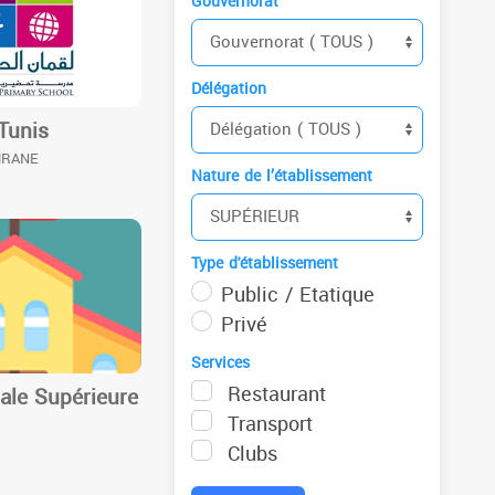
Gouvernorat
Délégation
Tunis
MRANE
Nature de l’établissement
Type d'établissement
Public / Etatique
Privé
Services
Restaurant
ale Supérieure
Transport
Clubs
S