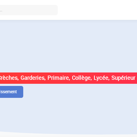
DES ÉTABLISSEMENTS EN
Crèches, Garderies, Primaire, Collège, Lycée, Supérieur
issement