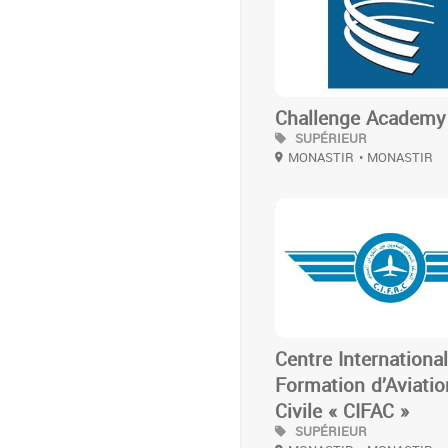
Challenge Academy
SUPÉRIEUR
MONASTIR
• MONASTIR
3
Centre Internationa
Formation d’Aviatio
Civile « CIFAC »
SUPÉRIEUR