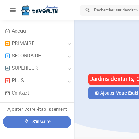
Accueil
PRIMAIRE
ANNUAIRE 
SECONDAIRE
TUNISIE
SUPÉRIEUR
Jardins d'enfants, 
PLUS
Contact
Ajouter Votre Établ
Ajouter votre établissement
S'inscrire