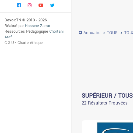
Devoir.TN © 2013 - 2026
.
Réalisé par
Hassine Zarrat
Ressources Pédagogique
Chortani
Annuaire
TOUS
TOU
Atef
C.G.U
•
Charte éthique
SUPÉRIEUR / TOUS
22 Résultats Trouvées
3