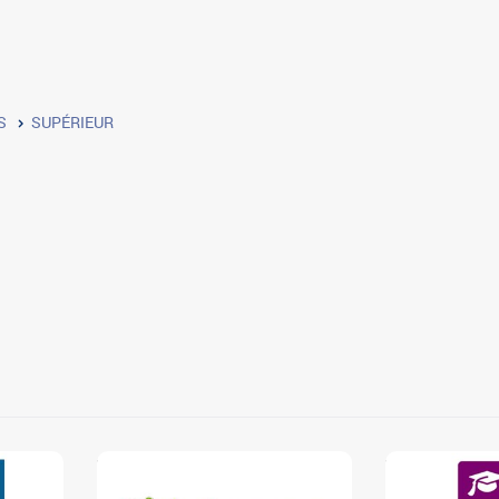
S
SUPÉRIEUR
3
3