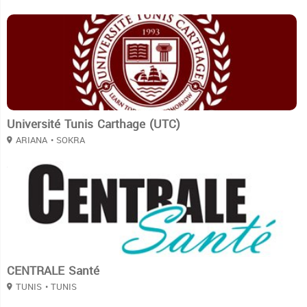
3
Université Tunis Carthage (UTC)
ARIANA
• SOKRA
3
CENTRALE Santé
TUNIS
• TUNIS