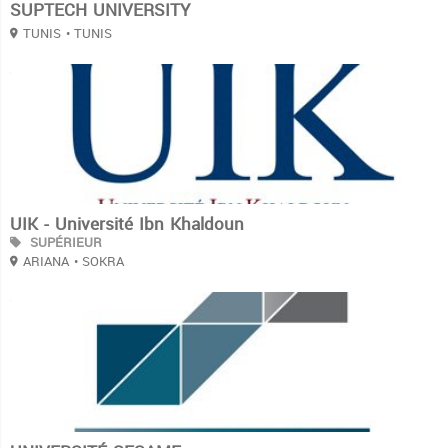
SUPTECH UNIVERSITY
TUNIS
• TUNIS
3
UIK - Université Ibn Khaldoun
SUPÉRIEUR
ARIANA
• SOKRA
3