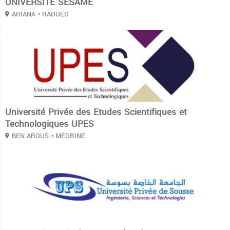
UNIVERSITÉ SESAME
ARIANA
• RAOUED
3
Université Privée des Etudes Scientifiques et
Technologiques UPES
BEN AROUS
• MEGRINE
3