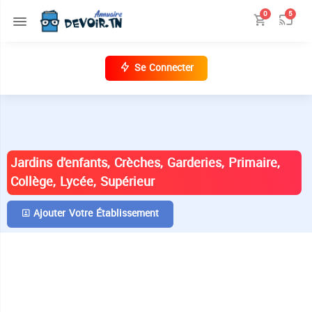
0
5
Se Connecter
ANNUAIRE DES ÉTABLISSEMENTS EN
TUNISIE
Jardins d'enfants, Crèches, Garderies, Primaire,
Collège, Lycée, Supérieur
Ajouter Votre Établissement