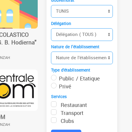
Gouvernorat
Délégation
SCOLASTICO
. B. Hodierna"
Nature de l’établissement
ENZAH
Type d'établissement
Public / Etatique
Privé
Services
Restaurant
Transport
OM
Clubs
ENZAH