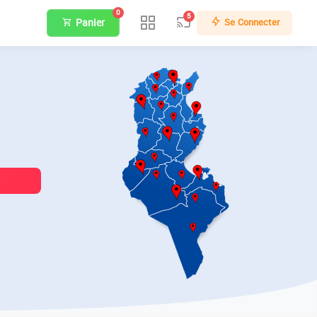
0
5
Panier
Se Connecter