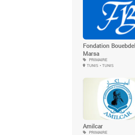
3
Fondation Bouebdell
Marsa
PRIMAIRE
TUNIS
• TUNIS
3
Amilcar
PRIMAIRE