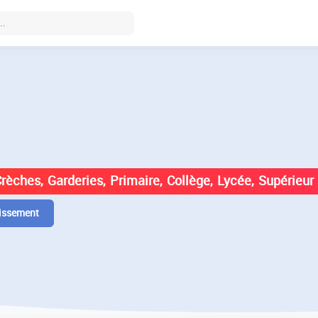
DES ÉTABLISSEMENTS EN
Crèches, Garderies, Primaire, Collège, Lycée, Supérieur
issement