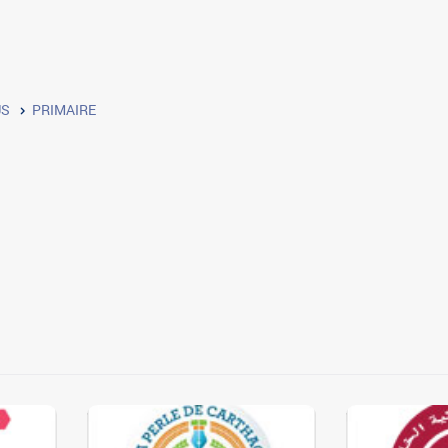
US
PRIMAIRE
3
3