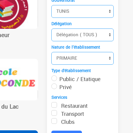
Gouvernorat
Délégation
meur
S
Nature de l’établissement
Type d'établissement
Public / Etatique
Privé
Services
Restaurant
 du Lac
Transport
S
Clubs