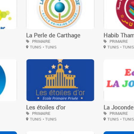
La Perle de Carthage
Habib Tha
PRIMAIRE
PRIMAIRE
TUNIS
• TUNIS
TUNIS
• TUNI
3
3
Les étoiles d’or
La Joconde
PRIMAIRE
PRIMAIRE
TUNIS
• TUNIS
TUNIS
• TUNI