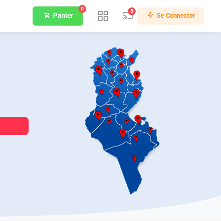
0
5
Panier
Se Connecter