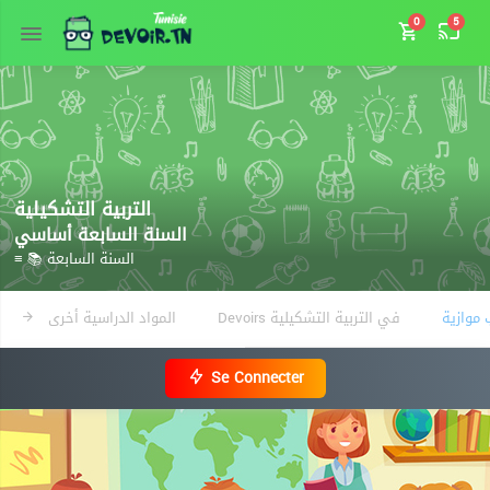
0
5
التربية التشكيلية
السنة السابعة أساسي
≡ 📚 السنة السابعة
Devoirs في التربية التشكيلية
المواد الدراسية أخرى
Se Connecter