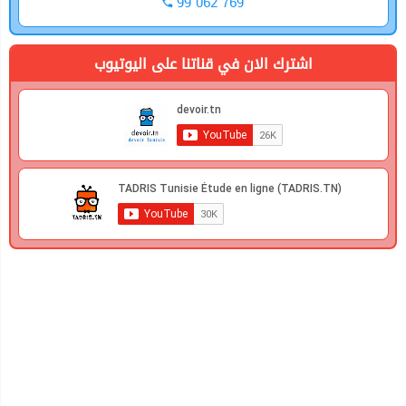
99 062 769
اشترك الان في قناتنا على اليوتيوب