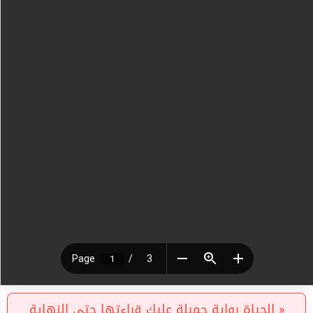
« الحياة رواية جميلة عليك قراءتها حتى النهاية