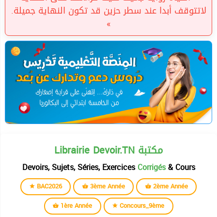
لاتتوقف أبدا عند سطر حزين قد تكون النهاية جميلة.
»
Librairie Devoir.TN مكتبة
Devoirs, Sujets, Séries, Exercices
Corrigés
& Cours
BAC2026
3ème Année
2ème Année
1ère Année
Concours_9ème