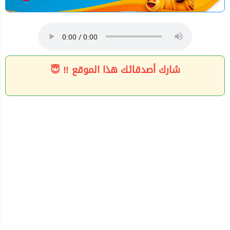
شارك أصدقائك هذا الموقع ‼ 😇