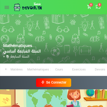
0
5
Mathématiques
السنة السابعة أساسي
≡ 📚 السنة السابعة
Matières
Mathématiques :
Cours
Exercices
Devoirs
Se Connecter