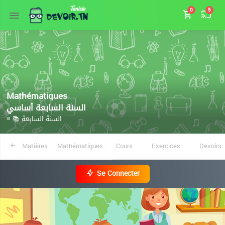
0
5
Mathématiques
السنة السابعة أساسي
≡ 📚 السنة السابعة
Matières
Mathématiques :
Cours
Exercices
Devoirs
Se Connecter