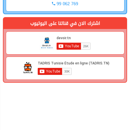
99 062 769
اشترك الان في قناتنا على اليوتيوب