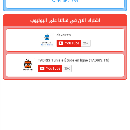
99 062 769
اشترك الان في قناتنا على اليوتيوب