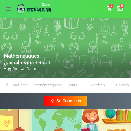
0
5
Mathématiques
السنة السابعة أساسي
≡ 📚 السنة السابعة
Matières
Mathématiques :
Cours
Exercices
Devoirs
Se Connecter