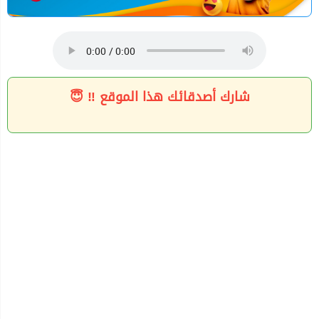
شارك أصدقائك هذا الموقع ‼ 😇