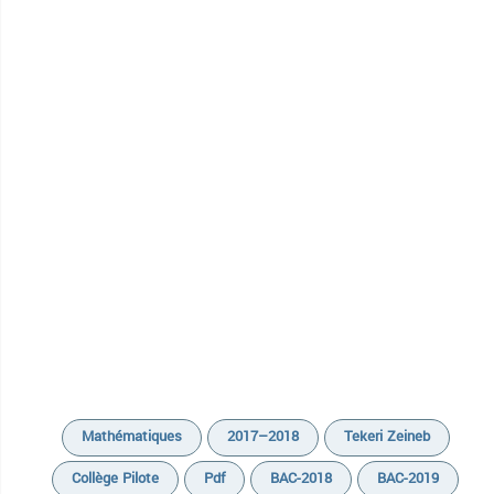
Mathématiques
2017–2018
Tekeri Zeineb
Collège Pilote
Pdf
BAC-2018
BAC-2019