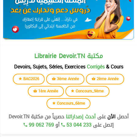
Librairie Devoir.TN مكتبة
Devoirs, Sujets, Séries, Exercices
Corrigés
& Cours
BAC2026
3ème Année
2ème Année
1ère Année
Concours_9ème
Concours_6ème
أحصل
الأن
على
أحدث إصداراتنا
حصرياً من مكتبة Devoir.TN
99 062 769
أو
53 044 233
إتصل على