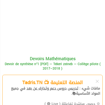
Devoirs Mathématiques
Devoir de synthèse n°1 [PDF] — Tekeri zeineb — Collège pilote (
2017–2018 )
المنصة التعليمة 📺 Tadris.TN
مافات شيء :
تدريس
دروس دعم وتدارك عن بعد
في جميع
المواد الأساسية📚.
( Live 🔴 )
حصص مباشرة تفاعليّة
💠