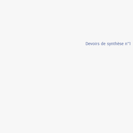
Devoirs de synthèse n°1