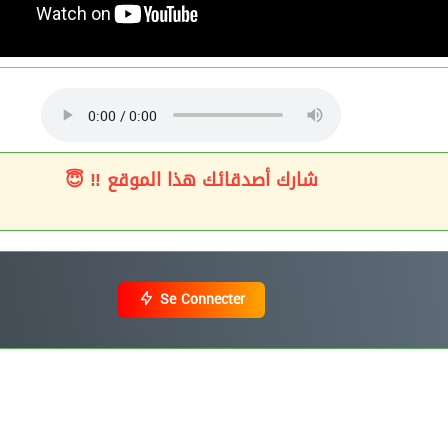
شارك أصدقائك هذا الموقع ‼ 😇
Se Connecter