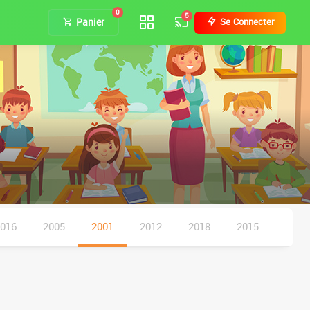
0
5
Panier
Se Connecter
2016
2005
2001
2012
2018
2015
كتب موازية
2013
07