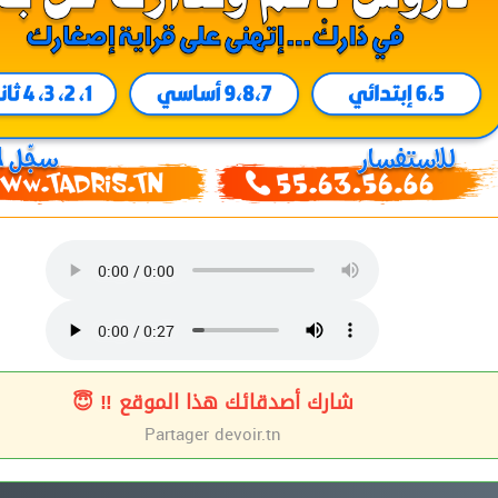
شارك أصدقائك هذا الموقع ‼ 😇
Partager
devoir.tn