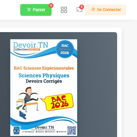
0
5
Panier
Se Connecter