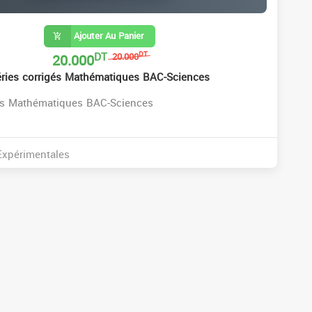
Ajouter Au Panier
DT
20.000
DT
20.000
éries corrigés Mathématiques BAC-Sciences
ées Mathématiques BAC-Sciences
xpérimentales