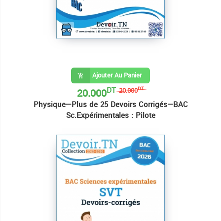
Ajouter Au Panier
DT
20.000
DT
20.000
Physique—Plus de 25 Devoirs Corrigés—BAC
Sc.Expérimentales : Pilote