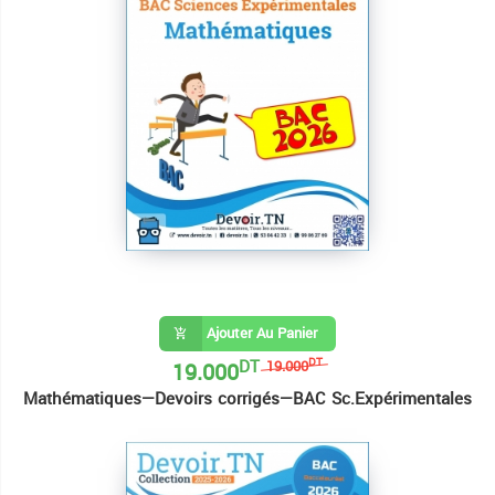
Ajouter Au Panier
DT
19.000
DT
19.000
Mathématiques—Devoirs corrigés—BAC Sc.Expérimentales