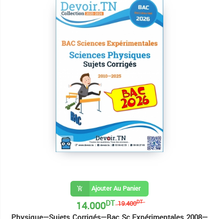
Ajouter Au Panier
DT
14.000
DT
19.400
Physique—Sujets Corrigés—Bac Sc.Expérimentales 2008—