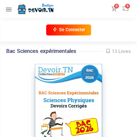
0
5
Se Connecter
Bac Sciences expérimentales
13 Livres