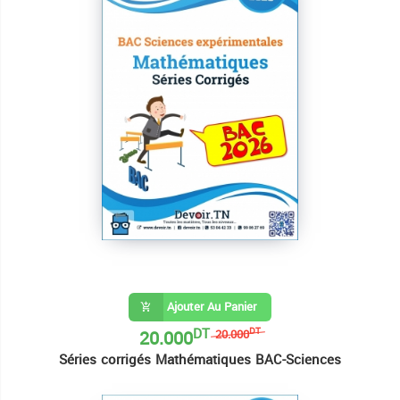
Ajouter Au Panier
DT
20.000
DT
20.000
Séries corrigés Mathématiques BAC-Sciences