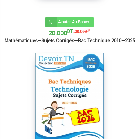
Ajouter Au Panier
DT
20.000
DT
20.000
Mathématiques—Sujets Corrigés—Bac Technique 2010—2025