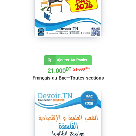
Ajouter Au Panier
DT
21.000
DT
21.000
Français au Bac—Toutes sections