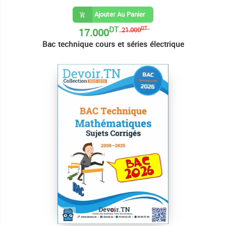
Ajouter Au Panier
DT
17.000
DT
21.000
Bac technique cours et séries électrique