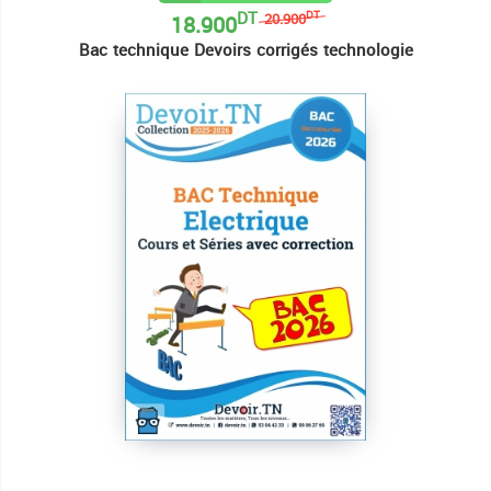
DT
18.900
DT
20.900
Bac technique Devoirs corrigés technologie