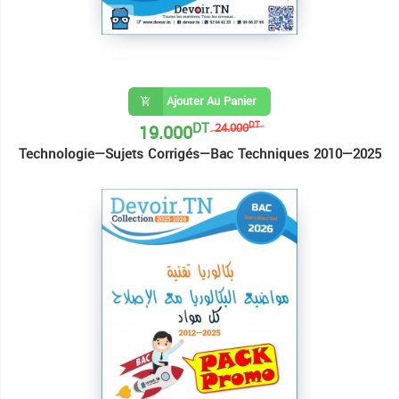
Ajouter Au Panier
DT
19.000
DT
24.000
Technologie—Sujets Corrigés—Bac Techniques 2010—2025