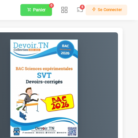
0
5
Panier
Se Connecter