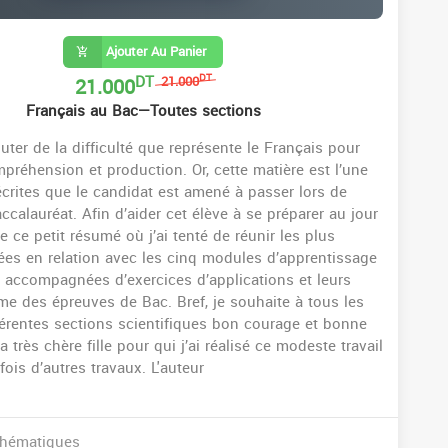
Ajouter Au Panier
DT
21.000
DT
21.000
Français au Bac—Toutes sections
ter de la difficulté que représente le Français pour
préhension et production. Or, cette matière est l’une
crites que le candidat est amené à passer lors de
calauréat. Afin d’aider cet élève à se préparer au jour
se ce petit résumé où j’ai tenté de réunir les plus
ées en relation avec les cinq modules d’apprentissage
accompagnées d’exercices d’applications et leurs
me des épreuves de Bac. Bref, je souhaite à tous les
férentes sections scientifiques bon courage et bonne
a très chère fille pour qui j’ai réalisé ce modeste travail
fois d’autres travaux. L'auteur
hématiques