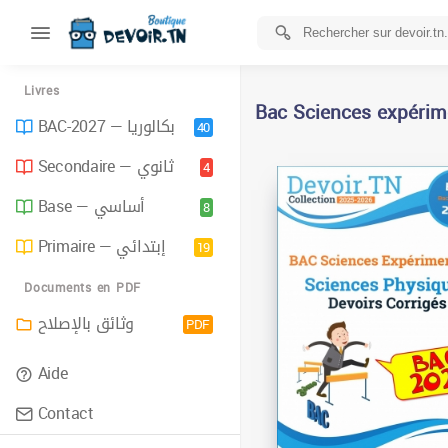
Livres
Bac Sciences expérim
BAC-2027 — بكالوريا
40
Secondaire — ثانوي
4
Base — أساسي
8
Primaire — إبتدائي
19
Documents en PDF
وثائق بالإصلاح
PDF
Aide
Contact