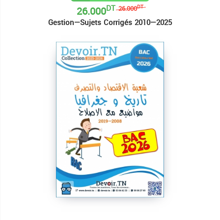
DT
26.000
DT
26.000
Gestion—Sujets Corrigés 2010—2025