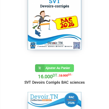
Ajouter Au Panier
DT
16.000
DT
18.900
SVT Devoirs Corrigés BAC sciences