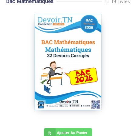
Bac Mathématiques
19 Livres
Ajouter Au Panier