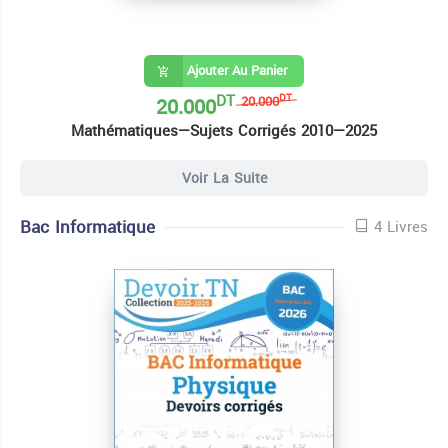
Ajouter Au Panier
DT
20.000
DT
20.000
Mathématiques—Sujets Corrigés 2010—2025
7 Livres Bac Economie Et Gestion
Voir La Suite
Bac Informatique
4 Livres