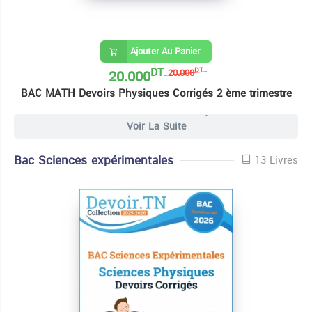
Ajouter Au Panier
DT
20.000
DT
20.000
BAC MATH Devoirs Physiques Corrigés 2 ème trimestre
19 Livres Bac Mathématiques
Voir La Suite
Bac Sciences expérimentales
13 Livres