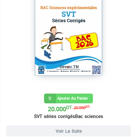
Ajouter Au Panier
DT
20.000
DT
20.000
SVT séries corrigésBac sciences
13 Livres Bac Sciences Expérimentales
Voir La Suite