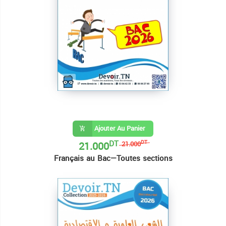
Ajouter Au Panier
DT
21.000
DT
21.000
Français au Bac—Toutes sections