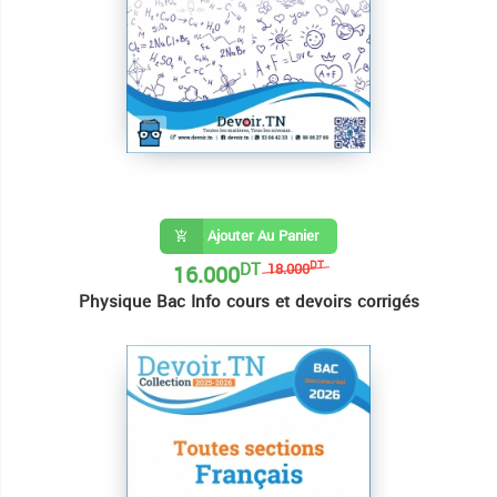
Ajouter Au Panier
DT
16.000
DT
18.000
Physique Bac Info cours et devoirs corrigés