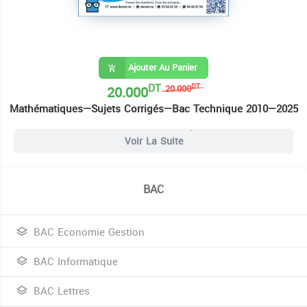
Ajouter Au Panier
DT
20.000
DT
20.000
Mathématiques—Sujets Corrigés—Bac Technique 2010—2025
8 Livres Bac Techniques
Voir La Suite
BAC
BAC Economie Gestion
BAC Informatique
BAC Lettres