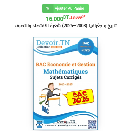
Ajouter Au Panier
DT
16.000
DT
18.000
تاريخ و جغرافيا (2008—2025) شعبة الاقتصاد والتصرف