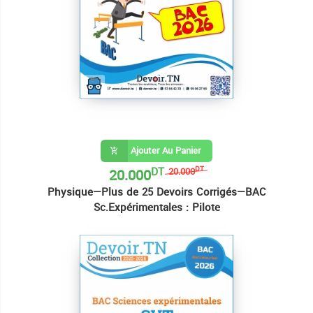
Ajouter Au Panier
DT
20.000
DT
20.000
Physique—Plus de 25 Devoirs Corrigés—BAC
Sc.Expérimentales : Pilote