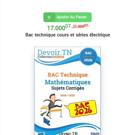
Ajouter Au Panier
DT
17.000
DT
21.000
Bac technique cours et séries électrique