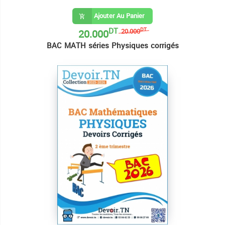
Ajouter Au Panier
DT
20.000
DT
20.000
BAC MATH séries Physiques corrigés