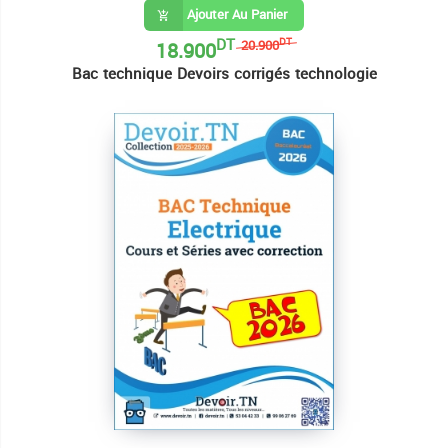
Ajouter Au Panier
DT
18.900
DT
20.900
Bac technique Devoirs corrigés technologie