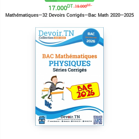
DT
17.000
DT
19.000
Mathématiques—32 Devoirs Corrigés—Bac Math 2020—2025