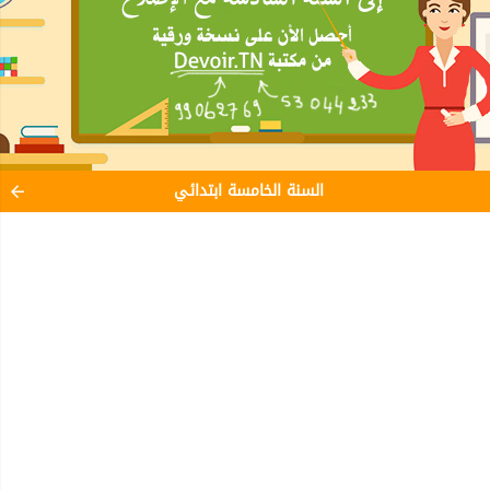
السنة الخامسة ابتدائي