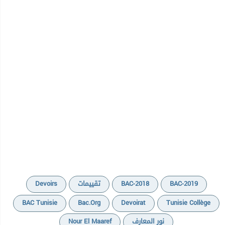
BAC-2019
BAC-2018
تقييمات
Devoirs
BAC Tunisie
Bac.org
Devoirat
Tunisie Collège
نور المعارف
Nour El Maaref