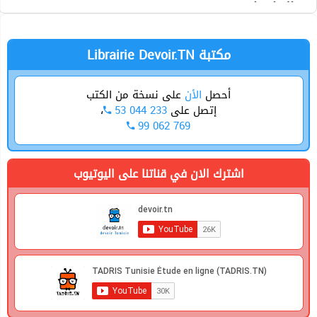
الرياضيات
Librairie Devoir.TN مكتبة
أحصل
الأن
على نسخة من الكتب
إتصل على
53 044 233
،
99 062 769
اشترك الان في قناتنا على اليوتيوب