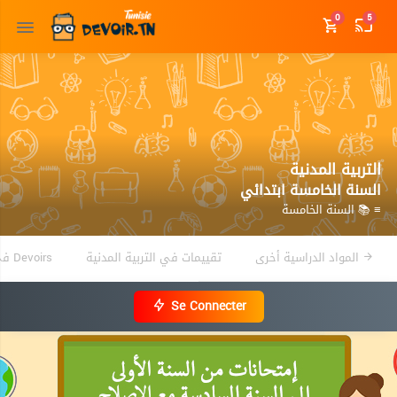
0
5
التربية المدنية
السنة الخامسة ابتدائي
≡ 📚 السنة الخامسة
المواد الدراسية أخرى
تقييمات في التربية المدنية
Devoirs في التربية المدنية
Se Connecter