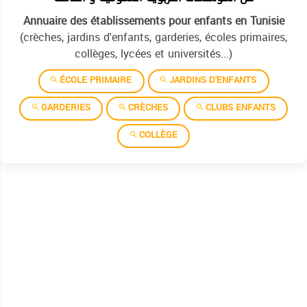
Annuaire des établissements pour enfants en Tunisie
(crèches, jardins d'enfants, garderies, écoles primaires,
collèges, lycées et universités...)
ÉCOLE PRIMAIRE
JARDINS D'ENFANTS
GARDERIES
CRÈCHES
CLUBS ENFANTS
COLLÈGE