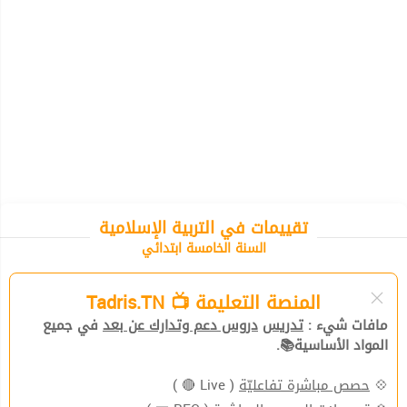
تقييمات في التربية الإسلامية
السنة الخامسة ابتدائي
المنصة التعليمة 📺 Tadris.TN
مافات شيء :
تدريس
دروس دعم وتدارك عن بعد
في جميع
المواد الأساسية📚.
💠
حصص مباشرة تفاعليّة
( Live 🔴 )