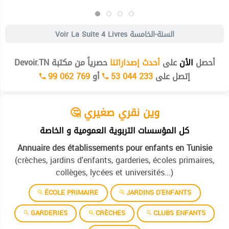
4 Livres السنة-الخامسة
Voir La Suite
أحصل
الأن
على
أحدث إصداراتنا
حصرياً من مكتبة Devoir.TN
إتصل على
53 044 233
أو
99 062 769
🤔 وين نقري صغيري
كل المؤسسات التربوية العمومية و الخاصة
Annuaire des établissements pour enfants en Tunisie
(crèches, jardins d'enfants, garderies, écoles primaires,
collèges, lycées et universités...)
ÉCOLE PRIMAIRE
JARDINS D'ENFANTS
GARDERIES
CRÈCHES
CLUBS ENFANTS