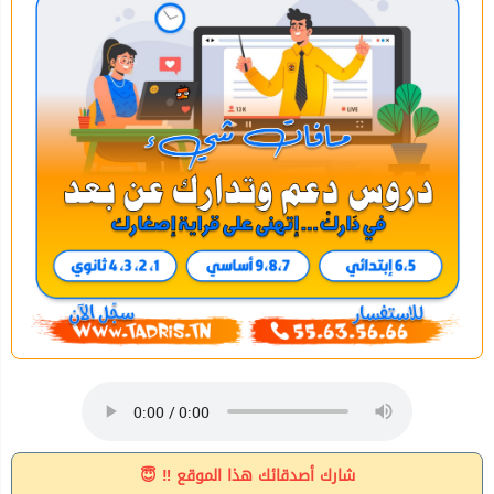
شارك أصدقائك هذا الموقع ‼ 😇