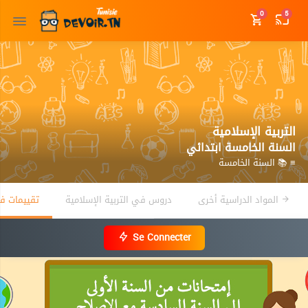
0
5
التربية الإسلامية
السنة الخامسة ابتدائي
≡ 📚 السنة الخامسة
المواد الدراسية أخرى
دروس في التربية الإسلامية
تقييمات في
Se Connecter