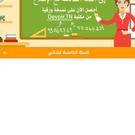
السنة الخامسة ابتدائي