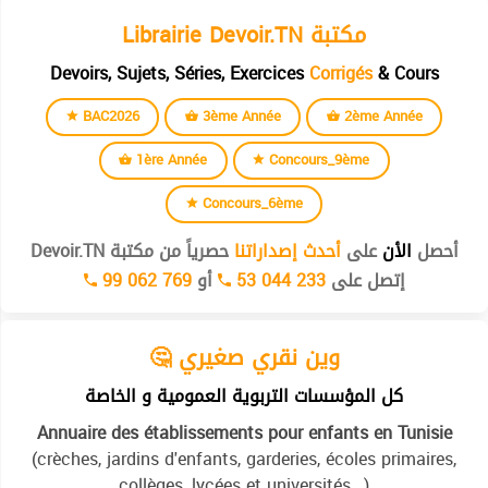
Librairie Devoir.TN مكتبة
Devoirs, Sujets, Séries, Exercices
Corrigés
& Cours
BAC2026
3ème Année
2ème Année
1ère Année
Concours_9ème
Concours_6ème
أحصل
الأن
على
أحدث إصداراتنا
حصرياً من مكتبة Devoir.TN
إتصل على
53 044 233
أو
99 062 769
🤔 وين نقري صغيري
كل المؤسسات التربوية العمومية و الخاصة
Annuaire des établissements pour enfants en Tunisie
(crèches, jardins d'enfants, garderies, écoles primaires,
collèges, lycées et universités...)