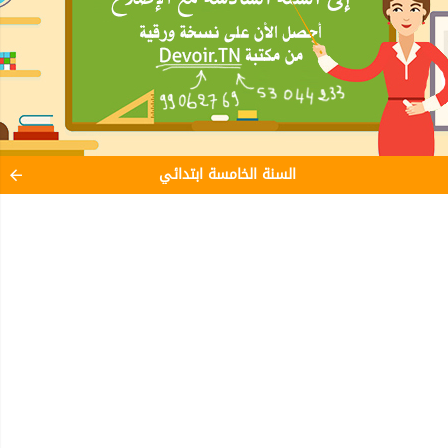
السنة الخامسة ابتدائي