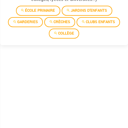
ÉCOLE PRIMAIRE
JARDINS D'ENFANTS
GARDERIES
CRÈCHES
CLUBS ENFANTS
COLLÈGE