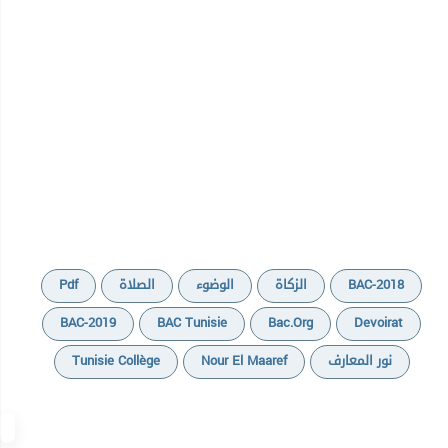
BAC-2018
الزكاة
الوضوء
الصلاة
Pdf
BAC-2019
BAC Tunisie
Bac.org
Devoirat
نور المعارف
Nour El Maaref
Tunisie Collège