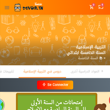
0
5
التربية الإسلامية
السنة الخامسة ابتدائي
≡ 📚 السنة الخامسة
المواد الدراسية أخرى
دروس في التربية الإسلامية
تقييمات في
Se Connecter