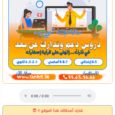
شارك أصدقائك هذا الموقع ‼ 😇