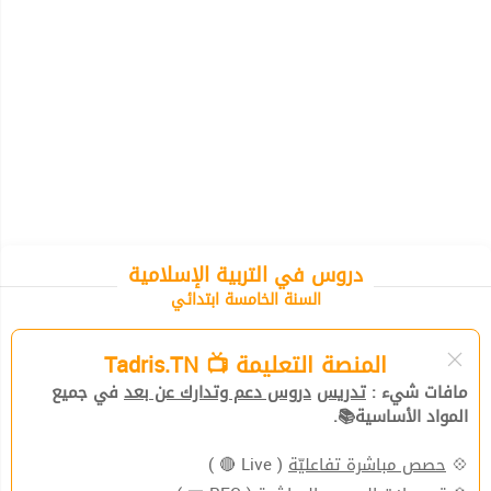
دروس في التربية الإسلامية
السنة الخامسة ابتدائي
المنصة التعليمة 📺 Tadris.TN
مافات شيء :
تدريس
دروس دعم وتدارك عن بعد
في جميع
المواد الأساسية📚.
💠
حصص مباشرة تفاعليّة
( Live 🔴 )