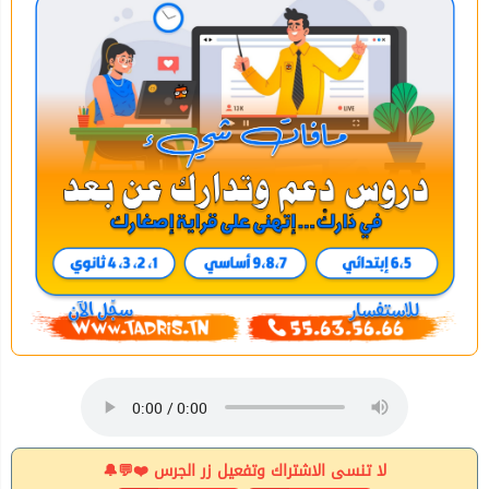
لا تنسى الاشتراك وتفعيل زر الجرس ❤️💬🔔