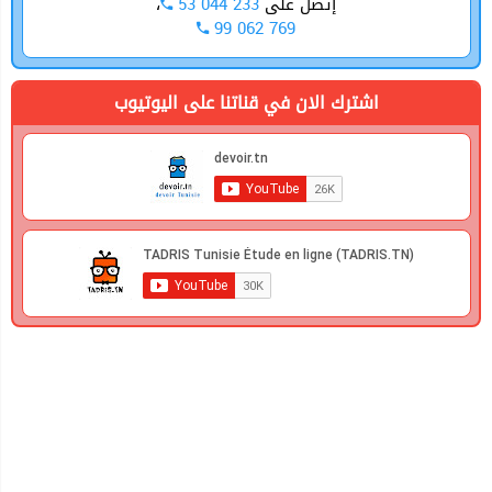
إتصل على
53 044 233
،
99 062 769
اشترك الان في قناتنا على اليوتيوب