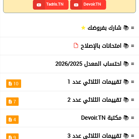
Tadris.TN
Devoir.TN
≡ 📚
شارك بفروضك
≡ 📚
امتحانات بالإصلاح
≡ 📚
احتساب المعدل 2026/2025
≡ 📚
تقييمات الثلاثي عدد 1
10
≡ 📚
تقييمات الثلاثي عدد 2
7
≡ 📚
مكتبة Devoir.TN
4
≡ 📚
تقييمات الثلاثي عدد 3
9