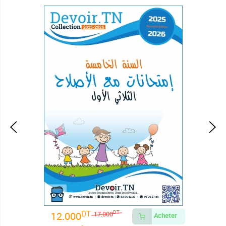
DT
12.000
DT
17.000
Acheter