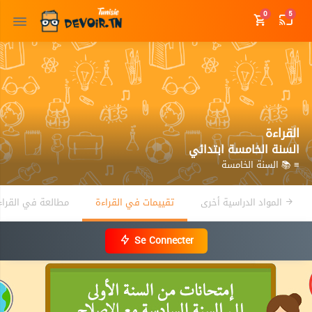
0
5
القراءة
السنة الخامسة ابتدائي
≡ 📚 السنة الخامسة
المواد الدراسية أخرى
تقييمات في القراءة
مطالعة في القراء
Se Connecter