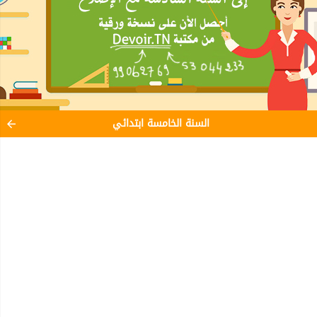
السنة الخامسة ابتدائي