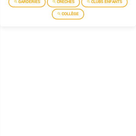
GARDERIES
CRÈCHES
CLUBS ENFANTS
COLLÈGE