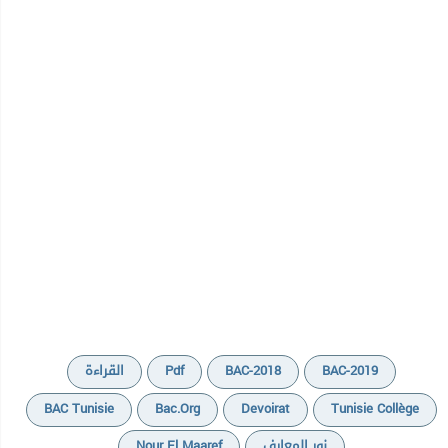
BAC-2019
BAC-2018
Pdf
القراءة
BAC Tunisie
Bac.org
Devoirat
Tunisie Collège
نور المعارف
Nour El Maaref