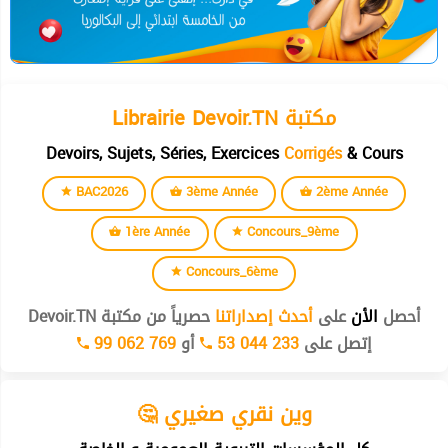
Librairie Devoir.TN مكتبة
Devoirs, Sujets, Séries, Exercices
Corrigés
& Cours
BAC2026
3ème Année
2ème Année
1ère Année
Concours_9ème
Concours_6ème
أحصل
الأن
على
أحدث إصداراتنا
حصرياً من مكتبة Devoir.TN
إتصل على
53 044 233
أو
99 062 769
🤔 وين نقري صغيري