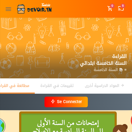
0
5
القراءة
السنة الخامسة ابتدائي
≡ 📚 السنة الخامسة
المواد الدراسية أخرى
تقييمات في القراءة
مطالعة في القراء
Se Connecter