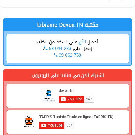
التربية المدنية
الرياضيات
Librairie Devoir.TN مكتبة
أحصل
الأن
على نسخة من الكتب
إتصل على
53 044 233
،
99 062 769
اشترك الان في قناتنا على اليوتيوب