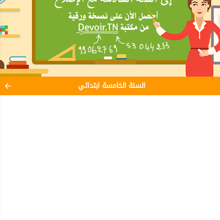
السنة الخامسة ابتدائي