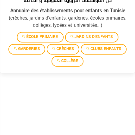
كل المؤسسات التربوية العمومية و الخاصة
Annuaire des établissements pour enfants en Tunisie
(crèches, jardins d'enfants, garderies, écoles primaires,
collèges, lycées et universités...)
ÉCOLE PRIMAIRE
JARDINS D'ENFANTS
GARDERIES
CRÈCHES
CLUBS ENFANTS
COLLÈGE