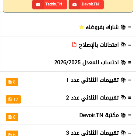
Tadris.TN
Devoir.TN
≡ 📚
شارك بفروضك
≡ 📚
امتحانات بالإصلاح
≡ 📚
احتساب المعدل 2026/2025
≡ 📚
تقييمات الثلاثي عدد 1
8
≡ 📚
تقييمات الثلاثي عدد 2
12
≡ 📚
مكتبة Devoir.TN
8
≡ 📚
تقييمات الثلاثي عدد 3
6