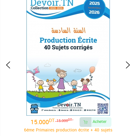
DT
15.000
DT
15.000
Acheter
6éme Primaires production écrite + 40 sujets