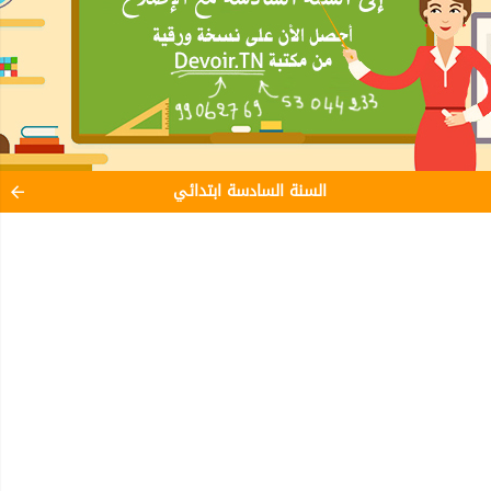
السنة السادسة ابتدائي