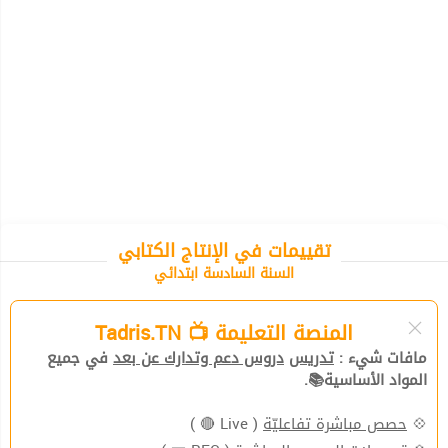
تقييمات في الإنتاج الكتابي
السنة السادسة ابتدائي
المنصة التعليمة 📺 Tadris.TN
مافات شيء :
تدريس
دروس دعم وتدارك عن بعد
في جميع
المواد الأساسية📚.
💠
حصص مباشرة تفاعليّة
( Live 🔴 )