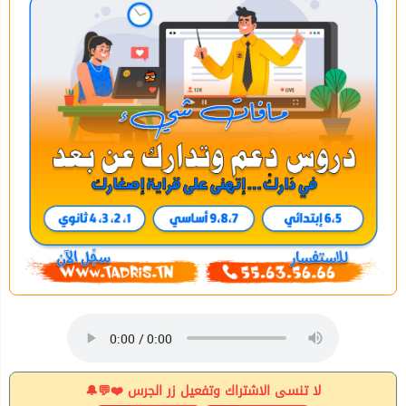
لا تنسى الاشتراك وتفعيل زر الجرس ❤️💬🔔