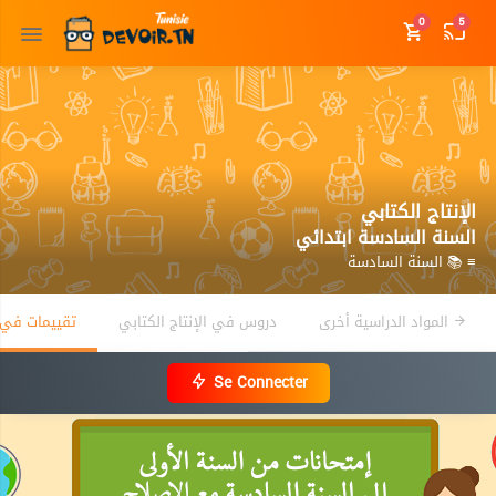
0
5
الإنتاج الكتابي
السنة السادسة ابتدائي
≡ 📚 السنة السادسة
المواد الدراسية أخرى
دروس في الإنتاج الكتابي
تقييمات في ا
Se Connecter