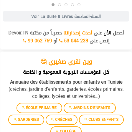
8 Livres السنة-السادسة
Voir La Suite
أحصل
الأن
على
أحدث إصداراتنا
حصرياً من مكتبة Devoir.TN
إتصل على
53 044 233
أو
99 062 769
🤔 وين نقري صغيري
كل المؤسسات التربوية العمومية و الخاصة
Annuaire des établissements pour enfants en Tunisie
(crèches, jardins d'enfants, garderies, écoles primaires,
collèges, lycées et universités...)
ÉCOLE PRIMAIRE
JARDINS D'ENFANTS
GARDERIES
CRÈCHES
CLUBS ENFANTS
COLLÈGE