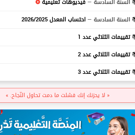
≡
السنة السادسة —
فيديوهات تعليمية
≡
السنة السادسة —
احتساب المعدل 2026/2025
≡
تقييمات الثلاثي عدد 1
≡
تقييمات الثلاثي عدد 2
≡
تقييمات الثلاثي عدد 3
« لا يحزنك إنك فشلت ما دمت تحاول النّجاح. »