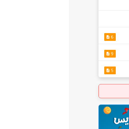
6
9
5