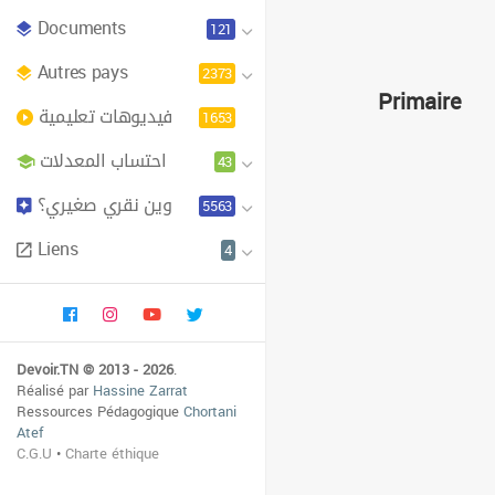
Documents
121
Autres pays
2373
Primaire
فيديوهات تعليمية
1653
احتساب المعدلات
43
وين نقري صغيري؟
5563
Liens
4
Devoir.TN © 2013 - 2026
.
Réalisé par
Hassine Zarrat
Ressources Pédagogique
Chortani
Atef
C.G.U
•
Charte éthique