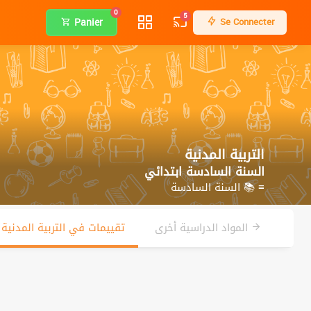
0
5
Panier
Se Connecter
التربية المدنية
السنة السادسة ابتدائي
≡ 📚 السنة السادسة
المواد الدراسية أخرى
تقييمات في التربية المدنية