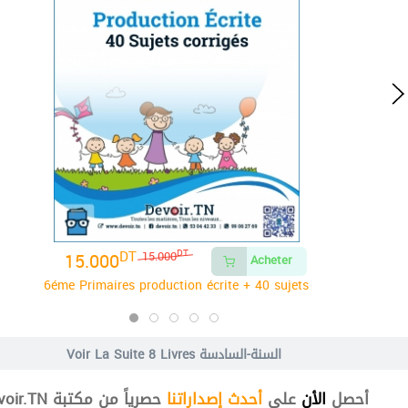
DT
15.000
DT
15.000
Acheter
6éme Primaires production écrite + 40 sujets
8 Livres السنة-السادسة
Voir La Suite
أحصل
الأن
على
أحدث إصداراتنا
حصرياً من مكتبة Devoir.TN