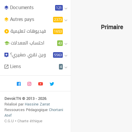
Documents
121
Autres pays
2373
Primaire
فيديوهات تعليمية
1653
احتساب المعدلات
43
وين نقري صغيري؟
5563
Liens
4
Devoir.TN © 2013 - 2026
.
Réalisé par
Hassine Zarrat
Ressources Pédagogique
Chortani
Atef
C.G.U
•
Charte éthique