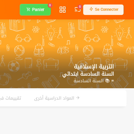
0
5
Panier
Se Connecter
التربية الإسلامية
السنة السادسة ابتدائي
≡ 📚 السنة السادسة
المواد الدراسية أخرى
تقييمات في 