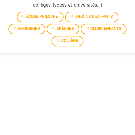
collèges, lycées et universités...)
ÉCOLE PRIMAIRE
JARDINS D'ENFANTS
GARDERIES
CRÈCHES
CLUBS ENFANTS
COLLÈGE