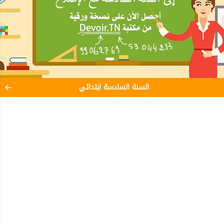
السنة السادسة ابتدائي