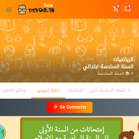
0
5
الرياضيات
السنة السادسة ابتدائي
≡ 📚 السنة السادسة
المواد الدراسية أخرى
الرياضيات :
إختبار تجريبي
وثائق المعلم
Se Connecter