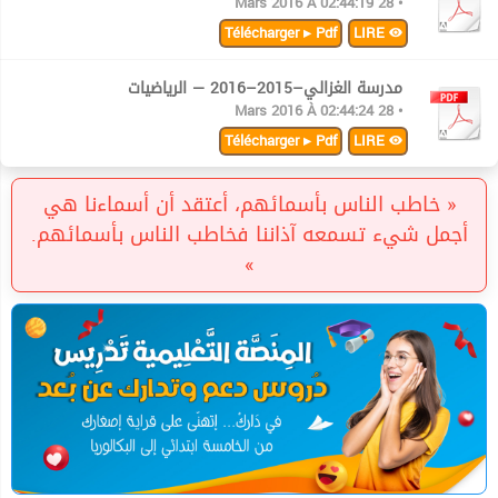
• 28 Mars 2016 À 02:44:19
Télécharger ▸ Pdf
LIRE
مدرسة الغزالي–2015–2016 — الرياضيات
• 28 Mars 2016 À 02:44:24
Télécharger ▸ Pdf
LIRE
« خاطب الناس بأسمائهم، أعتقد أن أسماءنا هي
أجمل شيء تسمعه آذاننا فخاطب الناس بأسمائهم.
»