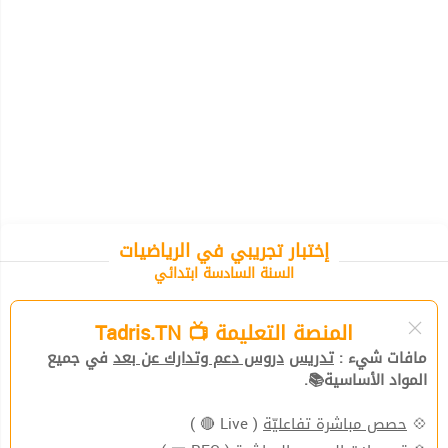
إختبار تجريبي في الرياضيات
السنة السادسة ابتدائي
المنصة التعليمة 📺 Tadris.TN
مافات شيء :
تدريس
دروس دعم وتدارك عن بعد
في جميع
المواد الأساسية📚.
💠
حصص مباشرة تفاعليّة
( Live 🔴 )