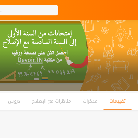
تقييمات
مذكرات
مناظرات مع الإصلاح
دروس
كتب موازية