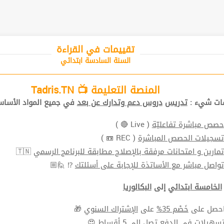
تقييمات في القراءة
السنة السادسة ابتدائي
المنصة التعليمة 📺 Tadris.TN
ات شيء :
تدريس
دروس دعم وتدارك عن بعد
في جميع المواد الأساس
حصص مباشرة تفاعليّة
( Live 🔴 )
تسجيلات الحصص المباشرة
( REC 📼 )
تمارين و امتحانات مرفقة بالإصلاح مطابقة للبرنامج الرسمي
🇹🇳
تواصل مباشر مع الأساتذة للإجابة على أسئلتك
⁉ 🙋🏼
الخامسة ابتدائي
إلى
البكالوريا
حصل على
خَصْم 35%
على
الإشتراك السنوي
🎁
سهيلات في الدفع
تصل الي 5 أقساط 😍