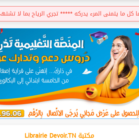
ا كل ما يتمنى المرء يدركه ***** تجري الرياح بما لا تشت
Librairie Devoir.TN مكتبة