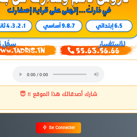
شارك أصدقائك هذا الموقع ‼ 😇
Se Connecter