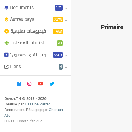
Documents
121
Autres pays
2373
Primaire
فيديوهات تعليمية
1653
احتساب المعدلات
43
وين نقري صغيري؟
5563
Liens
4
Devoir.TN © 2013 - 2026
.
Réalisé par
Hassine Zarrat
Ressources Pédagogique
Chortani
Atef
C.G.U
•
Charte éthique