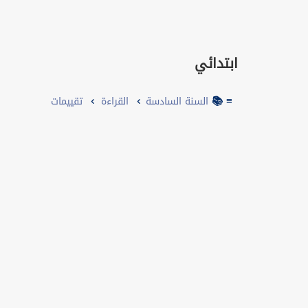
ابتدائي
≡ 📚
السنة السادسة
القراءة
تقييمات
Cours
Séries
Autres
تقييمات