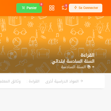
0
5
Panier
Se Connecter
القراءة
السنة السادسة ابتدائي
≡ 📚 السنة السادسة
المواد الدراسية أخرى
القراءة :
وثائق المعلم