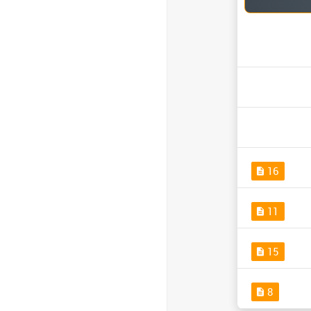
16
11
15
8