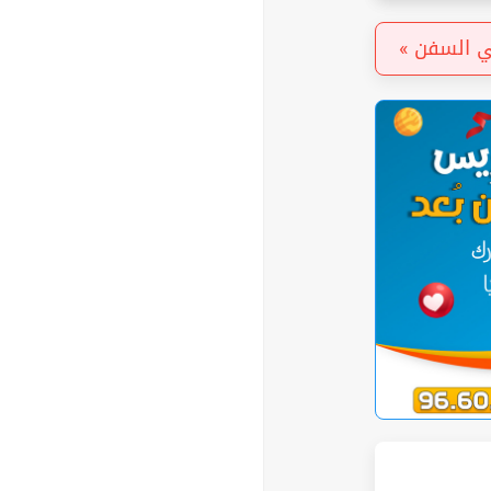
هي السفن »