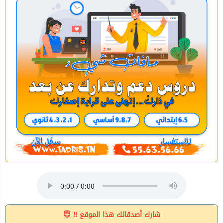
شارك أصدقائك هذا الموقع ‼ 😇