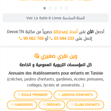
8 Livres السنة-السادسة
Voir La Suite
أحصل
الأن
على
أحدث إصداراتنا
حصرياً من مكتبة Devoir.TN
إتصل على
53 044 233
أو
99 062 769
🤔 وين نقري صغيري
كل المؤسسات التربوية العمومية و الخاصة
Annuaire des établissements pour enfants en Tunisie
(crèches, jardins d'enfants, garderies, écoles primaires,
collèges, lycées et universités...)
ÉCOLE PRIMAIRE
JARDINS D'ENFANTS
GARDERIES
CRÈCHES
CLUBS ENFANTS