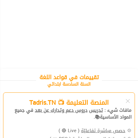
تقييمات في قواعد اللغة
السنة السادسة ابتدائي
المنصة التعليمة 📺 Tadris.TN
مافات شيء :
تدريس
دروس دعم وتدارك عن بعد
في جميع
المواد الأساسية📚.
💠
حصص مباشرة تفاعليّة
( Live 🔴 )