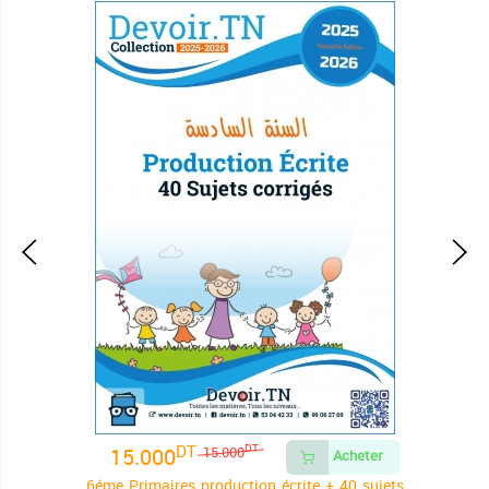
DT
15.000
DT
15.000
Acheter
6éme Primaires production écrite + 40 sujets