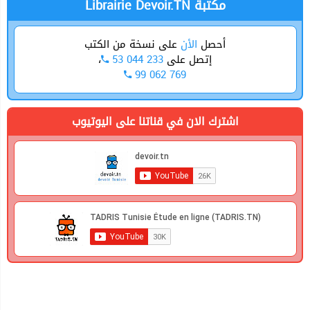
Librairie Devoir.TN مكتبة
أحصل
الأن
على نسخة من الكتب
إتصل على
53 044 233
،
99 062 769
اشترك الان في قناتنا على اليوتيوب