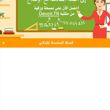
السنة السادسة ابتدائي