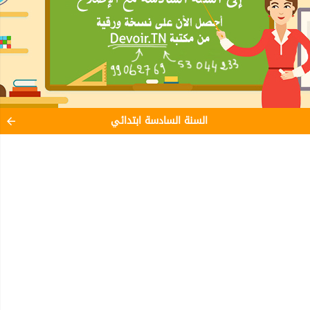
السنة السادسة ابتدائي