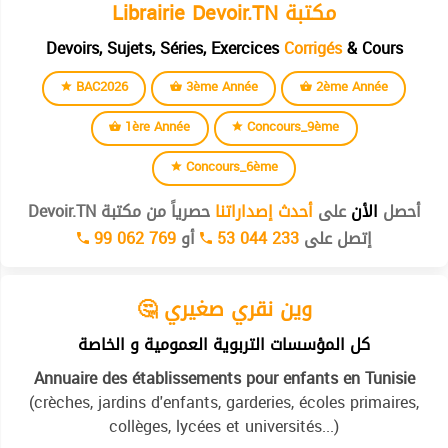
Librairie Devoir.TN مكتبة
Devoirs, Sujets, Séries, Exercices
Corrigés
& Cours
BAC2026
3ème Année
2ème Année
1ère Année
Concours_9ème
Concours_6ème
أحصل
الأن
على
أحدث إصداراتنا
حصرياً من مكتبة Devoir.TN
إتصل على
53 044 233
أو
99 062 769
🤔 وين نقري صغيري
كل المؤسسات التربوية العمومية و الخاصة
Annuaire des établissements pour enfants en Tunisie
(crèches, jardins d'enfants, garderies, écoles primaires,
collèges, lycées et universités...)