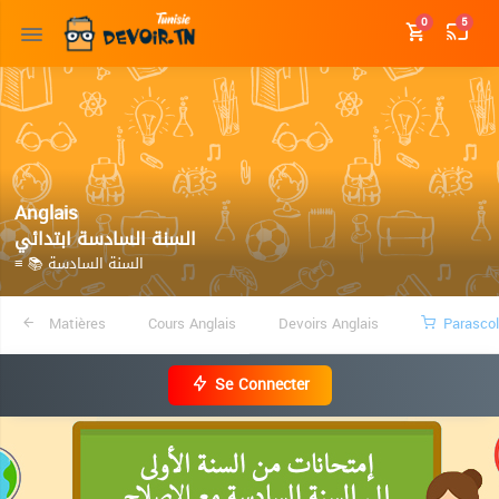
0
5
Anglais
السنة السادسة ابتدائي
≡ 📚 السنة السادسة
Matières
Cours Anglais
Devoirs Anglais
Parascol
Se Connecter