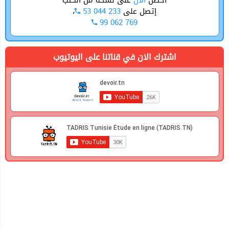
أحصل
الأن
على نسخة من الكتب
إتصل على
53 044 233
،
99 062 769
اشترك الان في قناتنا على اليوتيوب