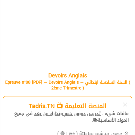
Devoirs Anglais
Epreuve n°08 [PDF] — Devoirs Anglais — السنة السادسة ابتدائي (
2ème Trimestre )
المنصة التعليمة 📺 Tadris.TN
مافات شيء :
تدريس
دروس دعم وتدارك عن بعد
في جميع
المواد الأساسية📚.
💠
حصص مباشرة تفاعليّة
( Live 🔴 )