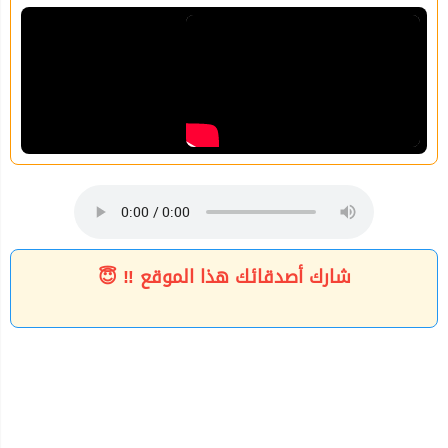
شارك أصدقائك هذا الموقع ‼ 😇