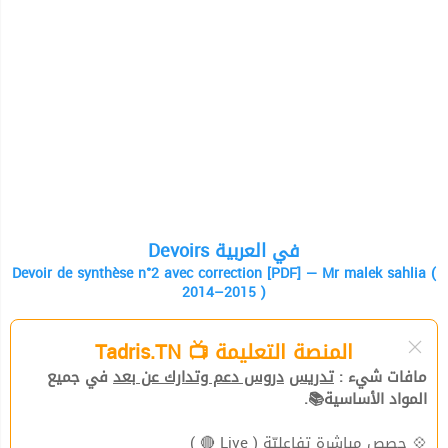
Devoirs في العربية
Devoir de synthèse n°2 avec correction [PDF] — Mr malek sahlia (
2014–2015 )
المنصة التعليمة 📺 Tadris.TN
مافات شيء :
تدريس
دروس دعم وتدارك عن بعد
في جميع
المواد الأساسية📚.
( Live 🔴 )
حصص مباشرة تفاعليّة
💠