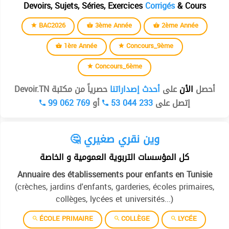
Devoirs, Sujets, Séries, Exercices
Corrigés
& Cours
BAC2026
3ème Année
2ème Année
1ère Année
Concours_9ème
Concours_6ème
أحصل
الأن
على
أحدث إصداراتنا
حصرياً من مكتبة Devoir.TN
99 062 769
أو
53 044 233
إتصل على
🤔 وين نقري صغيري
كل المؤسسات التربوية العمومية و الخاصة
Annuaire des établissements pour enfants en Tunisie
(crèches, jardins d'enfants, garderies, écoles primaires,
collèges, lycées et universités...)
ÉCOLE PRIMAIRE
COLLÈGE
LYCÉE