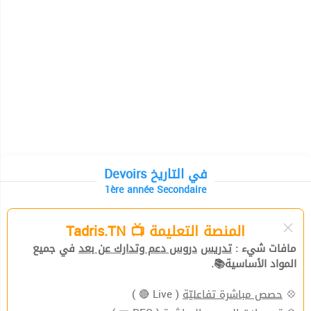
Devoirs في التاريخ
1ère année Secondaire
المنصة التعليمة 📺 Tadris.TN
مافات شيء :
تدريس
دروس دعم وتدارك عن بعد
في جميع
المواد الأساسية📚.
( Live 🔴 )
حصص مباشرة تفاعليّة
💠