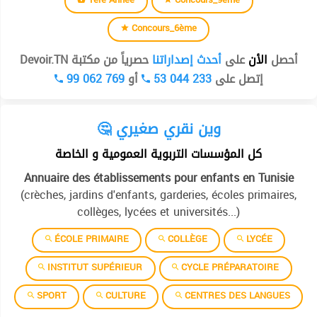
Concours_6ème
أحصل
الأن
على
أحدث إصداراتنا
حصرياً من مكتبة Devoir.TN
99 062 769
أو
53 044 233
إتصل على
🤔 وين نقري صغيري
كل المؤسسات التربوية العمومية و الخاصة
Annuaire des établissements pour enfants en Tunisie
(crèches, jardins d'enfants, garderies, écoles primaires,
collèges, lycées et universités...)
ÉCOLE PRIMAIRE
COLLÈGE
LYCÉE
INSTITUT SUPÉRIEUR
CYCLE PRÉPARATOIRE
SPORT
CULTURE
CENTRES DES LANGUES