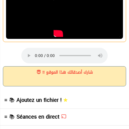
شارك أصدقائك هذا الموقع ‼ 😇
≡ 📚
Ajoutez un fichier !
≡ 📚
Séances en direct